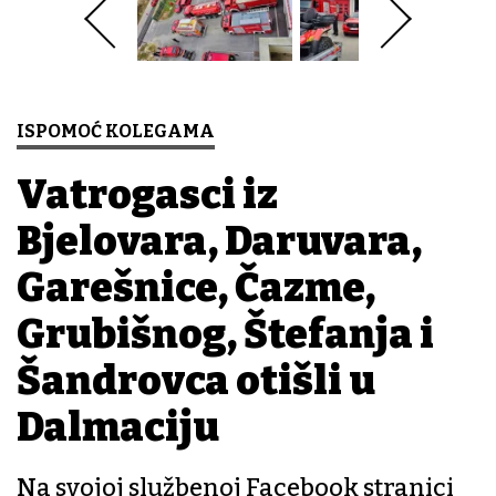
ISPOMOĆ KOLEGAMA
Vatrogasci iz
Bjelovara, Daruvara,
Garešnice, Čazme,
Grubišnog, Štefanja i
Šandrovca otišli u
Dalmaciju
Na svojoj službenoj Facebook stranici