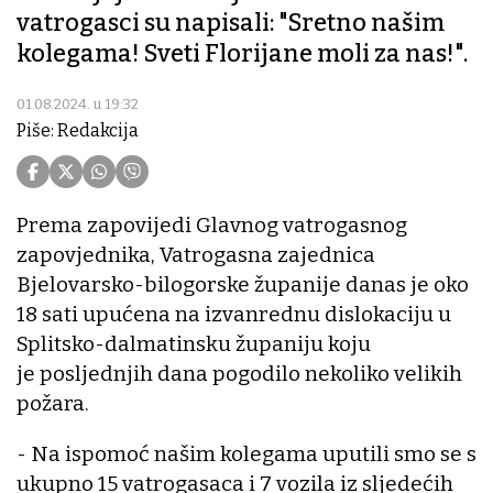
vatrogasci su napisali: "Sretno našim
kolegama! Sveti Florijane moli za nas!".
01.08.2024. u 19:32
Piše: Redakcija
Prema zapovijedi Glavnog vatrogasnog
zapovjednika, Vatrogasna zajednica
Bjelovarsko-bilogorske županije danas je oko
18 sati upućena na izvanrednu dislokaciju u
Splitsko-dalmatinsku županiju koju
je posljednjih dana pogodilo nekoliko velikih
požara.
- Na ispomoć našim kolegama uputili smo se s
ukupno 15 vatrogasaca i 7 vozila iz sljedećih