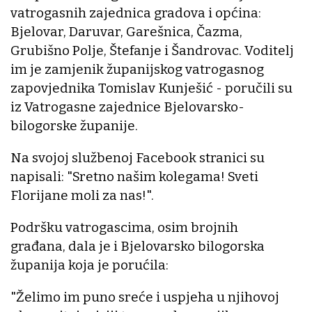
vatrogasnih zajednica gradova i općina:
Bjelovar, Daruvar, Garešnica, Čazma,
Grubišno Polje, Štefanje i Šandrovac. Voditelj
im je zamjenik županijskog vatrogasnog
zapovjednika Tomislav Kunješić - poručili su
iz Vatrogasne zajednice Bjelovarsko-
bilogorske županije.
Na svojoj službenoj Facebook stranici su
napisali: "Sretno našim kolegama! Sveti
Florijane moli za nas!".
Podršku vatrogascima, osim brojnih
građana, dala je i Bjelovarsko bilogorska
županija koja je porućila:
"Želimo im puno sreće i uspjeha u njihovoj