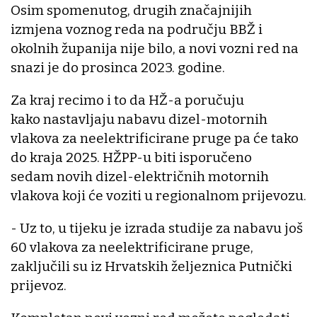
Osim spomenutog, drugih značajnijih
izmjena voznog reda na području BBŽ i
okolnih županija nije bilo, a novi vozni red na
snazi je do prosinca 2023. godine.
Za kraj recimo i to da HŽ-a poručuju
kako nastavljaju nabavu dizel-motornih
vlakova za neelektrificirane pruge pa će tako
do kraja 2025. HŽPP-u biti isporučeno
sedam novih dizel-električnih motornih
vlakova koji će voziti u regionalnom prijevozu.
- Uz to, u tijeku je izrada studije za nabavu još
60 vlakova za neelektrificirane pruge,
zaključili su iz Hrvatskih željeznica Putnički
prijevoz.