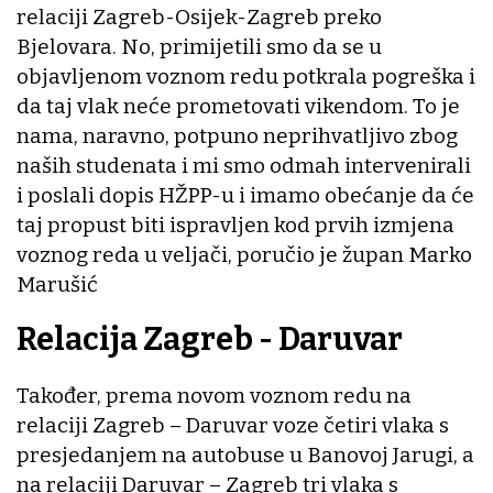
relaciji Zagreb-Osijek-Zagreb preko
Bjelovara. No, primijetili smo da se u
objavljenom voznom redu potkrala pogreška i
da taj vlak neće prometovati vikendom. To je
nama, naravno, potpuno neprihvatljivo zbog
naših studenata i mi smo odmah intervenirali
i poslali dopis HŽPP-u i imamo obećanje da će
taj propust biti ispravljen kod prvih izmjena
voznog reda u veljači, poručio je župan Marko
Marušić
Relacija Zagreb - Daruvar
Također, prema novom voznom redu na
relaciji Zagreb – Daruvar voze četiri vlaka s
presjedanjem na autobuse u Banovoj Jarugi, a
na relaciji Daruvar – Zagreb tri vlaka s