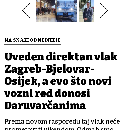
NA SNAZI OD NEDJELJE
Uveden direktan vlak
Zagreb-Bjelovar-
Osijek, a evo što novi
vozni red donosi
Daruvarčanima
Prema novom rasporedu taj vlak neće
prometovati vikendom. Odmah smo