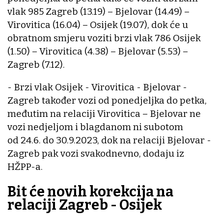
vlak 985 Zagreb (13.19) – Bjelovar (14.49) –
Virovitica (16.04) – Osijek (19.07), dok će u
obratnom smjeru voziti brzi vlak 786 Osijek
(1.50) – Virovitica (4.38) – Bjelovar (5.53) –
Zagreb (7.12).
- Brzi vlak Osijek - Virovitica - Bjelovar -
Zagreb također vozi od ponedjeljka do petka,
međutim na relaciji Virovitica – Bjelovar ne
vozi nedjeljom i blagdanom ni subotom
od 24.6. do 30.9.2023, dok na relaciji Bjelovar -
Zagreb pak vozi svakodnevno, dodaju iz
HŽPP-a.
Bit će novih korekcija na
relaciji Zagreb - Osijek