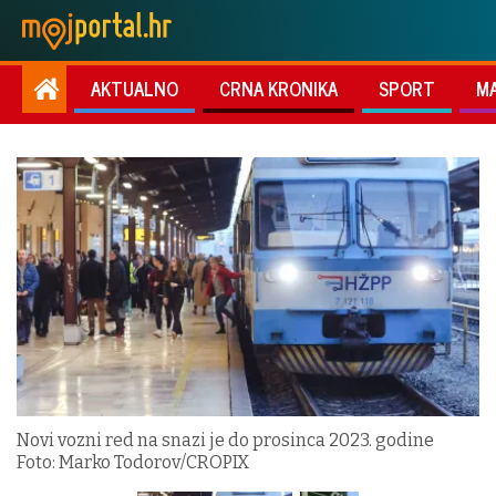
AKTUALNO
CRNA KRONIKA
SPORT
M
Novi vozni red na snazi je do prosinca 2023. godine
Foto: Marko Todorov/CROPIX