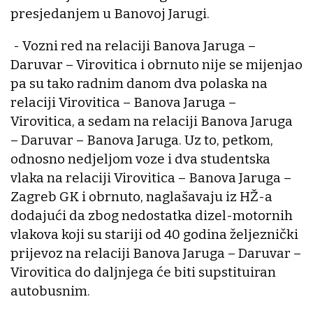
presjedanjem u Banovoj Jarugi.
- Vozni red na relaciji Banova Jaruga –
Daruvar – Virovitica i obrnuto nije se mijenjao
pa su tako radnim danom dva polaska na
relaciji Virovitica – Banova Jaruga –
Virovitica, a sedam na relaciji Banova Jaruga
– Daruvar – Banova Jaruga. Uz to, petkom,
odnosno nedjeljom voze i dva studentska
vlaka na relaciji Virovitica – Banova Jaruga –
Zagreb GK i obrnuto, naglašavaju iz HŽ-a
dodajući da zbog nedostatka dizel-motornih
vlakova koji su stariji od 40 godina željeznički
prijevoz na relaciji Banova Jaruga – Daruvar –
Virovitica do daljnjega će biti supstituiran
autobusnim.