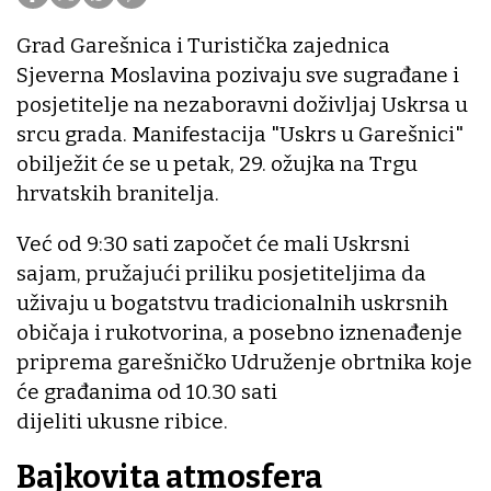
Grad Garešnica i Turistička zajednica
Sjeverna Moslavina pozivaju sve sugrađane i
posjetitelje na nezaboravni doživljaj Uskrsa u
srcu grada. Manifestacija "Uskrs u Garešnici"
obilježit će se u petak, 29. ožujka na Trgu
hrvatskih branitelja.
Već od 9:30 sati započet će mali Uskrsni
sajam, pružajući priliku posjetiteljima da
uživaju u bogatstvu tradicionalnih uskrsnih
običaja i rukotvorina, a posebno iznenađenje
priprema garešničko Udruženje obrtnika koje
će građanima od 10.30 sati
dijeliti ukusne ribice.
Bajkovita atmosfera