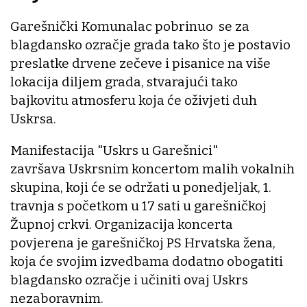
Garešnički Komunalac pobrinuo se za
blagdansko ozračje grada tako što je postavio
preslatke drvene zečeve i pisanice na više
lokacija diljem grada, stvarajući tako
bajkovitu atmosferu koja će oživjeti duh
Uskrsa.
Manifestacija "Uskrs u Garešnici"
završava Uskrsnim koncertom malih vokalnih
skupina, koji će se održati u ponedjeljak, 1.
travnja s početkom u 17 sati u garešničkoj
Župnoj crkvi. Organizacija koncerta
povjerena je garešničkoj PS Hrvatska žena,
koja će svojim izvedbama dodatno obogatiti
blagdansko ozračje i učiniti ovaj Uskrs
nezaboravnim.