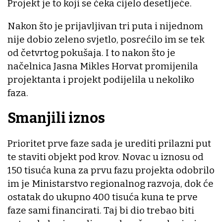
Projekt je to koji se čeka cijelo desetljeće.
Nakon što je prijavljivan tri puta i nijednom
nije dobio zeleno svjetlo, posrećilo im se tek
od četvrtog pokušaja. I to nakon što je
načelnica Jasna Mikles Horvat promijenila
projektanta i projekt podijelila u nekoliko
faza.
Smanjili iznos
Prioritet prve faze sada je urediti prilazni put
te staviti objekt pod krov. Novac u iznosu od
150 tisuća kuna za prvu fazu projekta odobrilo
im je Ministarstvo regionalnog razvoja, dok će
ostatak do ukupno 400 tisuća kuna te prve
faze sami financirati. Taj bi dio trebao biti