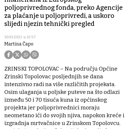
poljoprivrednog fonda, preko Agencije
za plaćanje u poljoprivredi, a uskoro
slijedi njezin tehnički pregled
30.03.2021. u 10:57
Martina Čapo
ZRINSKI TOPOLOVAC – Na području Općine
Zrinski Topolovac posljednjih se dana
intenzivno radi na više različitih projekata.
Osim ulaganja u poljske puteve na što odlazi
između 50 i 70 tisuća kuna iz općinskog
projekta jer poljoprivrednici moraju
neometano ići do svojih njiva, napokon kreće i
izgradnja mrtvačnice u Zrinskom Topolovcu.