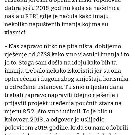
datira još u 2018. godinu kada se načelnica
našla u RERI gdje je načula kako imaju
nekoliko napuštenih imanja kojima su
vlasnici.
- Nas zapravo nitko ne pita ništa, dobijemo
rješenje od CZSS kako smo vlasnici imanja i to
je to. Stoga sam došla na ideju kako bih ta
imanja trebalo nekako iskoristiti jer su ona
opterećena i dugom zbog smještaja korisnika
u određene ustanove. Tu smo u tjedan dana
trebali zapravo napraviti idejno rješenje i
prijaviti projekt uređenja poučnih staza na
mjeru 8.5.2., što smo i učinili. To je bilo u
kolovozu 2018., a odgovor je uslijedio
polovicom 2019. godine. kada su nam odobrili