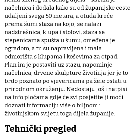
načelnica i dodala kako su od županijske ceste
udaljeni svega 50 metara, a otuda kreće
prema šumi staza na kojoj se nalazi
nadstrešnica, klupa i stolovi, staza se
stepenicama spušta u šumu, omeđena je
ogradom, a tu su napravljena i mala
odmorišta s klupama i koševima za otpad.
Plan im je postaviti uz stazu, napominje
načelnica, drvene skulpture životinja jer je to
brdo poznato po vjevericama pa žele ostati u
prirodnom okruženju. Nedostaju još i natpisi
na info pločama gdje će svi posjetitelji moći
doznati informaciju više o biljnom i
životinjskom svijetu toga dijela županije.
Tehnički pregled