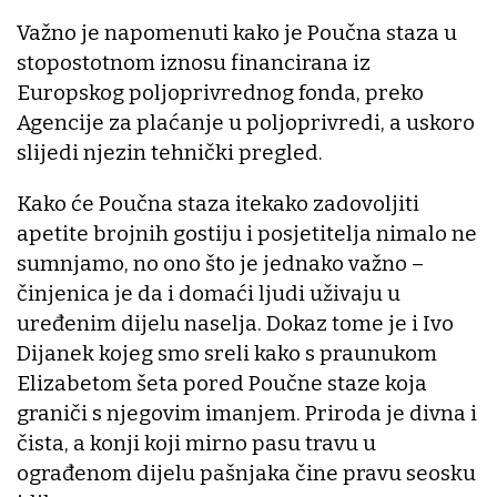
Važno je napomenuti kako je Poučna staza u
stopostotnom iznosu financirana iz
Europskog poljoprivrednog fonda, preko
Agencije za plaćanje u poljoprivredi, a uskoro
slijedi njezin tehnički pregled.
Kako će Poučna staza itekako zadovoljiti
apetite brojnih gostiju i posjetitelja nimalo ne
sumnjamo, no ono što je jednako važno –
činjenica je da i domaći ljudi uživaju u
uređenim dijelu naselja. Dokaz tome je i Ivo
Dijanek kojeg smo sreli kako s praunukom
Elizabetom šeta pored Poučne staze koja
graniči s njegovim imanjem. Priroda je divna i
čista, a konji koji mirno pasu travu u
ograđenom dijelu pašnjaka čine pravu seosku