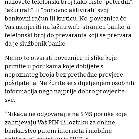
nazovete telefonski broj kako biste “potvrdili”,
“ažurirali” ili “ponovno aktivirali” svoj
bankovni račun ili karticu. No, poveznica će
Vas usmjeriti na lažnu web-stranicu banke, a
telefonski broj do prevaranta koji se pretvara
da je službenik banke.
Nemojte otvarati poveznice ni slike koje
primite u porukama koje dobijete s
nepoznatog broja bez prethodne provjere
pošiljatelja. Ne žurite se s dijeljenjem osobnih
informacija nego najprije dobro provjerite
sve.
“Nikada ne odgovarajte na SMS poruke koje
zahtijevaju Vaš PIN ili lozinku za online
bankarstvo putem interneta i mobilne