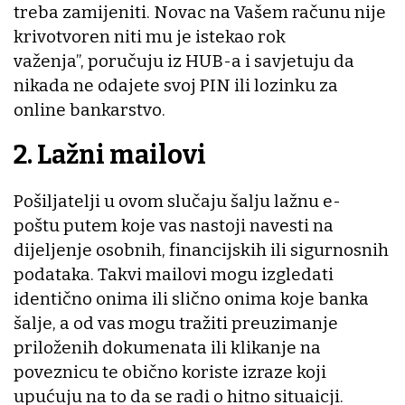
treba zamijeniti. Novac na Vašem računu nije
krivotvoren niti mu je istekao rok
važenja”, poručuju iz HUB-a i savjetuju da
nikada ne odajete svoj PIN ili lozinku za
online bankarstvo.
2. Lažni mailovi
Pošiljatelji u ovom slučaju šalju lažnu e-
poštu putem koje vas nastoji navesti na
dijeljenje osobnih, financijskih ili sigurnosnih
podataka. Takvi mailovi mogu izgledati
identično onima ili slično onima koje banka
šalje, a od vas mogu tražiti preuzimanje
priloženih dokumenata ili klikanje na
poveznicu te obično koriste izraze koji
upućuju na to da se radi o hitno situaicji.