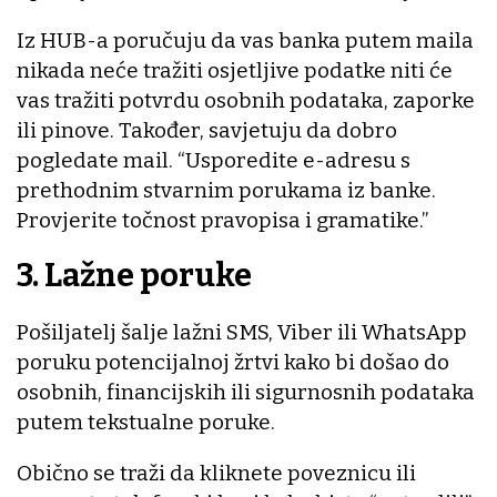
Iz HUB-a poručuju da vas banka putem maila
nikada neće tražiti osjetljive podatke niti će
vas tražiti potvrdu osobnih podataka, zaporke
ili pinove. Također, savjetuju da dobro
pogledate mail. “Usporedite e-adresu s
prethodnim stvarnim porukama iz banke.
Provjerite točnost pravopisa i gramatike.”
3. Lažne poruke
Pošiljatelj šalje lažni SMS, Viber ili WhatsApp
poruku potencijalnoj žrtvi kako bi došao do
osobnih, financijskih ili sigurnosnih podataka
putem tekstualne poruke.
Obično se traži da kliknete poveznicu ili