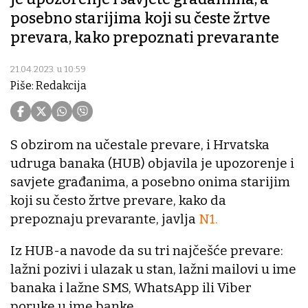
posebno starijima koji su česte žrtve
prevara, kako prepoznati prevarante
21.04.2023. u 10:59
Piše: Redakcija
S obzirom na učestale prevare, i Hrvatska
udruga banaka (HUB) objavila je upozorenje i
savjete građanima, a posebno onima starijim
koji su često žrtve prevare, kako da
prepoznaju prevarante, javlja
N1.
Iz HUB-a navode da su tri najčešće prevare:
lažni pozivi i ulazak u stan, lažni mailovi u ime
banaka i lažne SMS, WhatsApp ili Viber
poruke u ime banke.