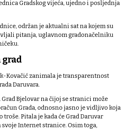
sjednica Gradskog vijeća, ujedno i posljednja
nice, održan je aktualni sat na kojem su
avljali pitanja, uglavnom gradonačelniku
ničeku.
 grad
k-Kovačić zanimala je transparentnost
rada Daruvara.
 Grad Bjelovar na čijoj se stranici može
roračun Grada, odnosno jasno je vidljivo koja
ko troše. Pitala je kada će Grad Daruvar
 svoje Internet stranice. Osim toga,