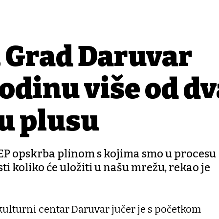
, Grad Daruvar
godinu više od d
u plusu
 HEP opskrba plinom s kojima smo u procesu
i koliko će uložiti u našu mrežu, rekao je
ulturni centar Daruvar jučer je s početkom