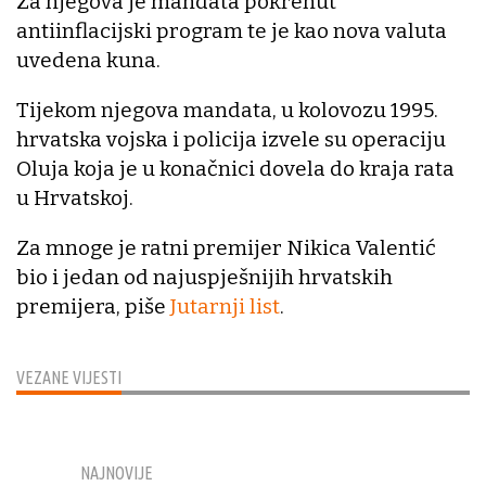
Za njegova je mandata pokrenut
antiinflacijski program te je kao nova valuta
uvedena kuna.
Tijekom njegova mandata, u kolovozu 1995.
hrvatska vojska i policija izvele su operaciju
Oluja koja je u konačnici dovela do kraja rata
u Hrvatskoj.
Za mnoge je ratni premijer Nikica Valentić
bio i jedan od najuspješnijih hrvatskih
premijera, piše
Jutarnji list
.
VEZANE VIJESTI
NAJNOVIJE