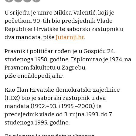
U srijedu je umro Nikica Valentić, koji je
početkom 90-tih bio predsjednik Vlade
Republike Hrvatske te saborski zastupnik u
dva mandata, piše
Jutarnji.hr
.
Pravnik i političar rođen je u Gospiću 24.
studenoga 1950. godine. Diplomirao je 1974. na
Pravnom fakultetu u Zagrebu,
piše enciklopedija.hr.
Kao član Hrvatske demokratske zajednice
(HDZ) bio je saborski zastupnik u dva
mandata (1992.–93. i 1995.–2000.) te
predsjednik vlade od 3. rujna 1993. do 7.
studenoga 1995. godine.