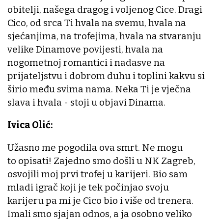
obitelji, našega dragog i voljenog Cice. Dragi
Cico, od srca Ti hvala na svemu, hvala na
sjećanjima, na trofejima, hvala na stvaranju
velike Dinamove povijesti, hvala na
nogometnoj romantici i nadasve na
prijateljstvu i dobrom duhu i toplini kakvu si
širio među svima nama. Neka Ti je vječna
slava i hvala - stoji u objavi Dinama.
Ivica Olić:
Užasno me pogodila ova smrt. Ne mogu
to opisati! Zajedno smo došli u NK Zagreb,
osvojili moj prvi trofej u karijeri. Bio sam
mladi igrač koji je tek počinjao svoju
karijeru pa mi je Cico bio i više od trenera.
Imali smo sjajan odnos, a ja osobno veliko