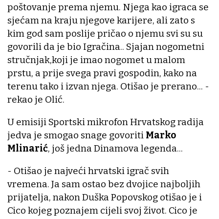
poštovanje prema njemu. Njega kao igraca se
sjećam na kraju njegove karijere, ali zato s
kim god sam poslije pričao o njemu svi su su
govorili da je bio Igračina.. Sjajan nogometni
stručnjak,koji je imao nogomet u malom
prstu, a prije svega pravi gospodin, kako na
terenu tako i izvan njega. Otišao je prerano... -
rekao je Olić.
U emisiji Sportski mikrofon Hrvatskog radija
jedva je smogao snage govoriti
Marko
Mlinarić
, još jedna Dinamova legenda...
- Otišao je najveći hrvatski igrač svih
vremena. Ja sam ostao bez dvojice najboljih
prijatelja, nakon Duška Popovskog otišao je i
Cico kojeg poznajem cijeli svoj život. Cico je