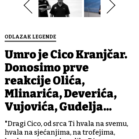
ODLAZAK LEGENDE
Umro je Cico Kranjčar.
Donosimo prve
reakcije Olića,
Mlinarića, Deverića,
Vujovića, Gudelja...
"Dragi Cico, od srca Ti hvala na svemu,
hvala na sjećanjima, na trofejima,