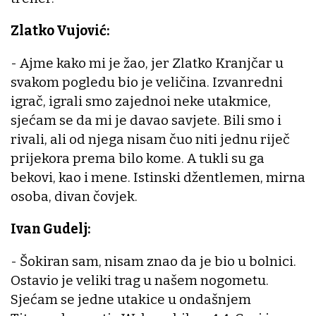
Zlatko Vujović:
- Ajme kako mi je žao, jer Zlatko Kranjčar u
svakom pogledu bio je veličina. Izvanredni
igrač, igrali smo zajednoi neke utakmice,
sjećam se da mi je davao savjete. Bili smo i
rivali, ali od njega nisam čuo niti jednu riječ
prijekora prema bilo kome. A tukli su ga
bekovi, kao i mene. Istinski džentlemen, mirna
osoba, divan čovjek.
Ivan Gudelj:
- Šokiran sam, nisam znao da je bio u bolnici.
Ostavio je veliki trag u našem nogometu.
Sjećam se jedne utakice u ondašnjem