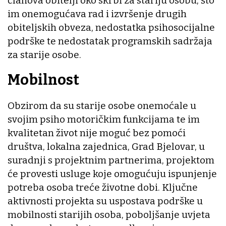
članova obitelji oko skrbi za stariju osobu, što
im onemogućava rad i izvršenje drugih
obiteljskih obveza, nedostatka psihosocijalne
podrške te nedostatak programskih sadržaja
za starije osobe.
Mobilnost
Obzirom da su starije osobe onemoćale u
svojim psiho motoričkim funkcijama te im
kvalitetan život nije moguć bez pomoći
društva, lokalna zajednica, Grad Bjelovar, u
suradnji s projektnim partnerima, projektom
će provesti usluge koje omogućuju ispunjenje
potreba osoba treće životne dobi. Ključne
aktivnosti projekta su uspostava podrške u
mobilnosti starijih osoba, poboljšanje uvjeta