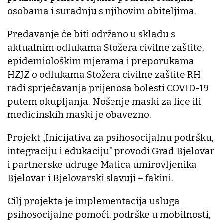
osobama i suradnju s njihovim obiteljima.
Predavanje će biti održano u skladu s
aktualnim odlukama Stožera civilne zaštite,
epidemiološkim mjerama i preporukama
HZJZ o odlukama Stožera civilne zaštite RH
radi sprječavanja prijenosa bolesti COVID-19
putem okupljanja. Nošenje maski za lice ili
medicinskih maski je obavezno.
Projekt „Inicijativa za psihosocijalnu podršku,
integraciju i edukaciju“ provodi Grad Bjelovar
i partnerske udruge Matica umirovljenika
Bjelovar i Bjelovarski slavuji – fakini.
Cilj projekta je implementacija usluga
psihosocijalne pomoći, podrške u mobilnosti,