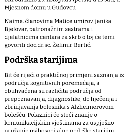
Mjesnom domu u Gudovcu
Naime, članovima Matice umirovljenika
Bjelovar, patronažnim sestrama i
djelatnicima centara za skrb o toj će temi
govoriti doc.dr.sc. Želimir Bertić.
Podrška starijima
Bit će riječi o praktičnoj primjeni saznanja iz
područja kognitivnih poremećaja, a
obuhvaćena su različita područja od
prepoznavanja, dijagnostike, do liječenja i
zbrinjavanja bolesnika s Alzheimerovom
bolešću. Polaznici će steći znanje o
komunikacijskim vještinama za uspješno
pružanje psihosocijalne podrške starijim