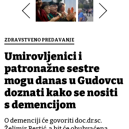
ZDRAVSTVENO PREDAVANJE
Umirovljenici i
patronažne sestre
mogu danas u Gudovcu
doznati kako se nositi
s demencijom
O demenciji će govoriti doc.dr.sc.
Želimir Bertić, a bit će obuhvaćena