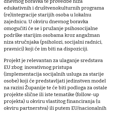
dnevnog boravka te provedbe niza
edukativnih i društvenokulturnih programa
(re)integracije starijih osoba u lokalnu
zajednicu. U okviru dnevnog boravka
omogućiti će se i pružanje psihosocijalne
podrške starijim osobama kroz angažman
niza stručnjaka (psiholozi, socijalni radnici,
pravnici) koji će im biti na dispoziciji.
Projekt je relevantan za ulaganje sredstava
EU zbog inovativnog pristupa
(implementacija socijalnih usluga za starije
osobe) koji će predstavljati jedinstven model
na razini Županije te će biti podloga za ostale
projekte slične ili iste tematike (follow-up
projekta) u okviru vlastitog financiranja (u
okviru partnerstva) ili putem EU/nacionalnih