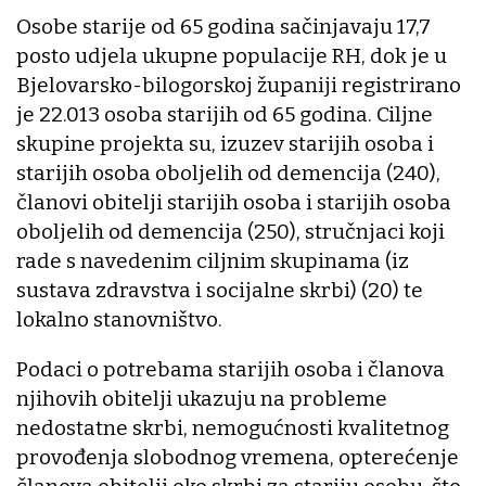
Osobe starije od 65 godina sačinjavaju 17,7
posto udjela ukupne populacije RH, dok je u
Bjelovarsko-bilogorskoj županiji registrirano
je 22.013 osoba starijih od 65 godina. Ciljne
skupine projekta su, izuzev starijih osoba i
starijih osoba oboljelih od demencija (240),
članovi obitelji starijih osoba i starijih osoba
oboljelih od demencija (250), stručnjaci koji
rade s navedenim ciljnim skupinama (iz
sustava zdravstva i socijalne skrbi) (20) te
lokalno stanovništvo.
Podaci o potrebama starijih osoba i članova
njihovih obitelji ukazuju na probleme
nedostatne skrbi, nemogućnosti kvalitetnog
provođenja slobodnog vremena, opterećenje