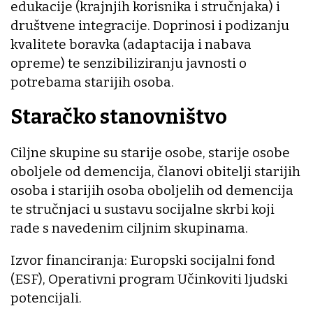
edukacije (krajnjih korisnika i stručnjaka) i
društvene integracije. Doprinosi i podizanju
kvalitete boravka (adaptacija i nabava
opreme) te senzibiliziranju javnosti o
potrebama starijih osoba.
Staračko stanovništvo
Ciljne skupine su starije osobe, starije osobe
oboljele od demencija, članovi obitelji starijih
osoba i starijih osoba oboljelih od demencija
te stručnjaci u sustavu socijalne skrbi koji
rade s navedenim ciljnim skupinama.
Izvor financiranja: Europski socijalni fond
(ESF), Operativni program Učinkoviti ljudski
potencijali.