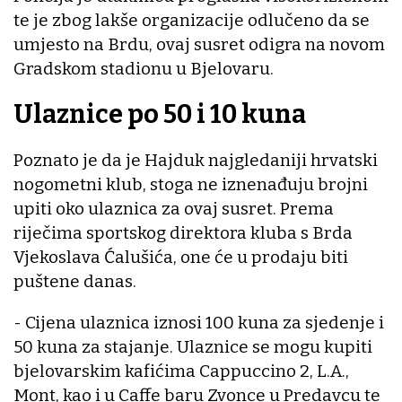
te je zbog lakše organizacije odlučeno da se
umjesto na Brdu, ovaj susret odigra na novom
Gradskom stadionu u Bjelovaru.
Ulaznice po 50 i 10 kuna
Poznato je da je Hajduk najgledaniji hrvatski
nogometni klub, stoga ne iznenađuju brojni
upiti oko ulaznica za ovaj susret. Prema
riječima sportskog direktora kluba s Brda
Vjekoslava Ćalušića, one će u prodaju biti
puštene danas.
- Cijena ulaznica iznosi 100 kuna za sjedenje i
50 kuna za stajanje. Ulaznice se mogu kupiti
bjelovarskim kafićima Cappuccino 2, L.A.,
Mont, kao i u Caffe baru Zvonce u Predavcu te