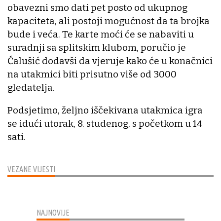
obavezni smo dati pet posto od ukupnog
kapaciteta, ali postoji mogućnost da ta brojka
bude i veća. Te karte moći će se nabaviti u
suradnji sa splitskim klubom, poručio je
Ćalušić dodavši da vjeruje kako će u konačnici
na utakmici biti prisutno više od 3000
gledatelja.
Podsjetimo, željno iščekivana utakmica igra
se idući utorak, 8. studenog, s početkom u 14
sati.
VEZANE VIJESTI
NAJNOVIJE