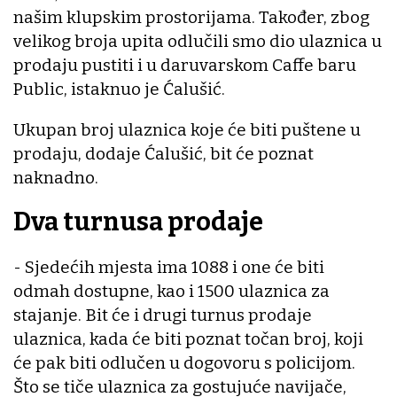
našim klupskim prostorijama. Također, zbog
velikog broja upita odlučili smo dio ulaznica u
prodaju pustiti i u daruvarskom Caffe baru
Public, istaknuo je Ćalušić.
Ukupan broj ulaznica koje će biti puštene u
prodaju, dodaje Ćalušić, bit će poznat
naknadno.
Dva turnusa prodaje
- Sjedećih mjesta ima 1088 i one će biti
odmah dostupne, kao i 1500 ulaznica za
stajanje. Bit će i drugi turnus prodaje
ulaznica, kada će biti poznat točan broj, koji
će pak biti odlučen u dogovoru s policijom.
Što se tiče ulaznica za gostujuće navijače,