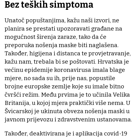
Bez teških simptoma
Unatoč popuštanjima, kažu naši izvori, ne
planira se prestati upozoravati građane na
mogućnost širenja zaraze, tako da će
preporuka nošenja maske biti naglašena.
Također, higijena i distanca te provjetravanje,
kažu nam, trebala bi se poštovati. Hrvatska je
većinu epidemije koronavirusa imala blage
mjere, no sada su ih, prije nas, popustile
brojne europske zemlje koje su imale bitno
čvršći režim. Među prvima je to učinila Velika
Britanija, u kojoj mjera praktički više nema. U
Švicarskoj je ukinuta obveza nošenja maski u
javnom prijevozu i zdravstvenim ustanovama.
Također, deaktivirana je i aplikacija covid-19