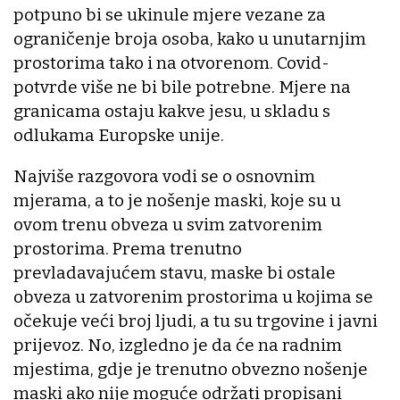
potpuno bi se ukinule mjere vezane za
ograničenje broja osoba, kako u unutarnjim
prostorima tako i na otvorenom. Covid-
potvrde više ne bi bile potrebne. Mjere na
granicama ostaju kakve jesu, u skladu s
odlukama Europske unije.
Najviše razgovora vodi se o osnovnim
mjerama, a to je nošenje maski, koje su u
ovom trenu obveza u svim zatvorenim
prostorima. Prema trenutno
prevladavajućem stavu, maske bi ostale
obveza u zatvorenim prostorima u kojima se
očekuje veći broj ljudi, a tu su trgovine i javni
prijevoz. No, izgledno je da će na radnim
mjestima, gdje je trenutno obvezno nošenje
maski ako nije moguće održati propisani