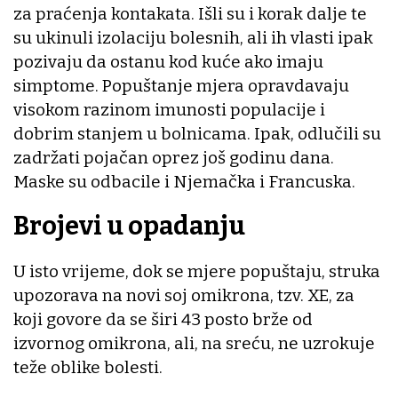
za praćenja kontakata. Išli su i korak dalje te
su ukinuli izolaciju bolesnih, ali ih vlasti ipak
pozivaju da ostanu kod kuće ako imaju
simptome. Popuštanje mjera opravdavaju
visokom razinom imunosti populacije i
dobrim stanjem u bolnicama. Ipak, odlučili su
zadržati pojačan oprez još godinu dana.
Maske su odbacile i Njemačka i Francuska.
Brojevi u opadanju
U isto vrijeme, dok se mjere popuštaju, struka
upozorava na novi soj omikrona, tzv. XE, za
koji govore da se širi 43 posto brže od
izvornog omikrona, ali, na sreću, ne uzrokuje
teže oblike bolesti.