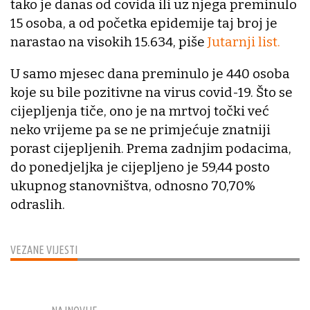
tako je danas od covida ili uz njega preminulo
15 osoba, a od početka epidemije taj broj je
narastao na visokih 15.634, piše
Jutarnji list.
U samo mjesec dana preminulo je 440 osoba
koje su bile pozitivne na virus covid-19. Što se
cijepljenja tiče, ono je na mrtvoj točki već
neko vrijeme pa se ne primjećuje znatniji
porast cijepljenih. Prema zadnjim podacima,
do ponedjeljka je cijepljeno je 59,44 posto
ukupnog stanovništva, odnosno 70,70%
odraslih.
VEZANE VIJESTI