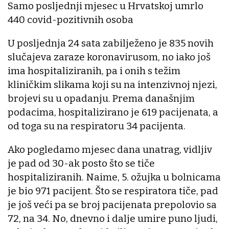
Samo posljednji mjesec u Hrvatskoj umrlo
440 covid-pozitivnih osoba
U posljednja 24 sata zabilježeno je 835 novih
slučajeva zaraze koronavirusom, no iako još
ima hospitaliziranih, pa i onih s težim
kliničkim slikama koji su na intenzivnoj njezi,
brojevi su u opadanju. Prema današnjim
podacima, hospitalizirano je 619 pacijenata, a
od toga su na respiratoru 34 pacijenta.
Ako pogledamo mjesec dana unatrag, vidljiv
je pad od 30-ak posto što se tiče
hospitaliziranih. Naime, 5. ožujka u bolnicama
je bio 971 pacijent. Što se respiratora tiče, pad
je još veći pa se broj pacijenata prepolovio sa
72, na 34. No, dnevno i dalje umire puno ljudi,