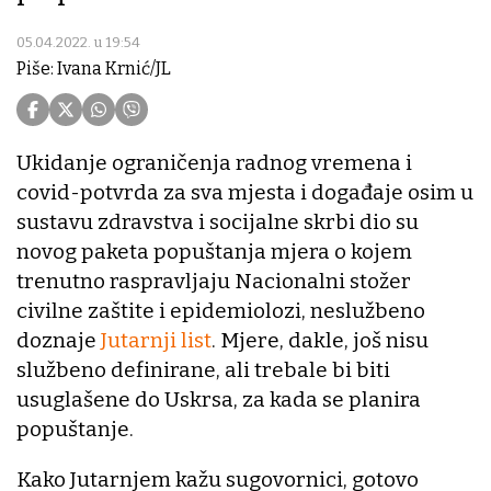
05.04.2022. u 19:54
Piše: Ivana Krnić/JL
Ukidanje ograničenja radnog vremena i
covid-potvrda za sva mjesta i događaje osim u
sustavu zdravstva i socijalne skrbi dio su
novog paketa popuštanja mjera o kojem
trenutno raspravljaju Nacionalni stožer
civilne zaštite i epidemiolozi, neslužbeno
doznaje
Jutarnji list
. Mjere, dakle, još nisu
službeno definirane, ali trebale bi biti
usuglašene do Uskrsa, za kada se planira
popuštanje.
Kako Jutarnjem kažu sugovornici, gotovo