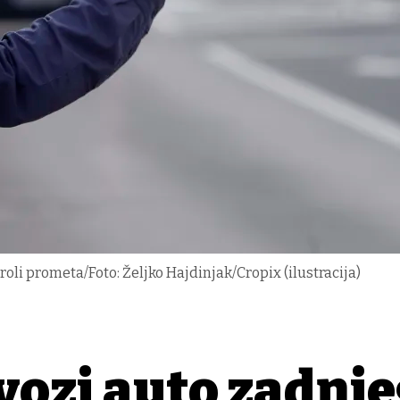
roli prometa/Foto: Željko Hajdinjak/Cropix (ilustracija)
vozi auto zadnj