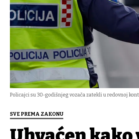
Policajci su 30-godišnjeg vozača zatekli u redovnoj kont
SVE PREMA ZAKONU
Uhvaćen kako 