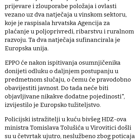
prijevare i zlouporabe položaja i ovlasti
vezano uz dva natječaja u vinskom sektoru,
koje je raspisala hrvatska Agencija za
plaćanje u poljoprivredi, ribarstvu i ruralnom
razvoju. Ta dva natječaja sufinancirala je
Europska unija.
EPPO će nakon ispitivanja osumnjičenika
donijeti odluku o daljnjem postupanju u
predmetnom slučaju, o čemu će pravodobno
obavijestiti javnost. Do tada neće biti
objavljivane nikakve dodatne pojedinosti",
izvijestilo je Europsko tužiteljstvo.
Policijski istražitelji u kuću bivšeg HDZ-ova
ministra Tomislava Tolušića u Virovitici došli
su u četvrtak ujutro, neslužbeno zbog poticaja