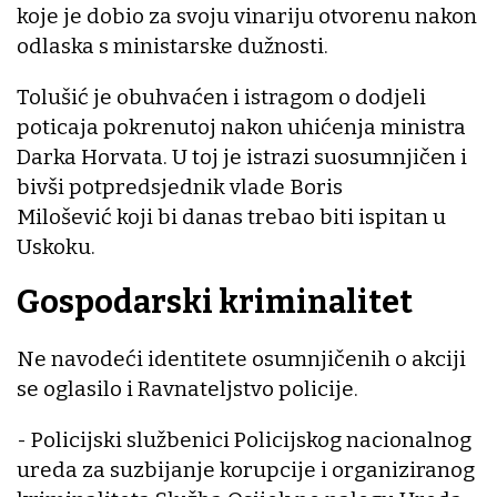
koje je dobio za svoju vinariju otvorenu nakon
odlaska s ministarske dužnosti.
Tolušić je obuhvaćen i istragom o dodjeli
poticaja pokrenutoj nakon uhićenja ministra
Darka Horvata. U toj je istrazi suosumnjičen i
bivši potpredsjednik vlade Boris
Milošević koji bi danas trebao biti ispitan u
Uskoku.
Gospodarski kriminalitet
Ne navodeći identitete osumnjičenih o akciji
se oglasilo i Ravnateljstvo policije.
- Policijski službenici Policijskog nacionalnog
ureda za suzbijanje korupcije i organiziranog