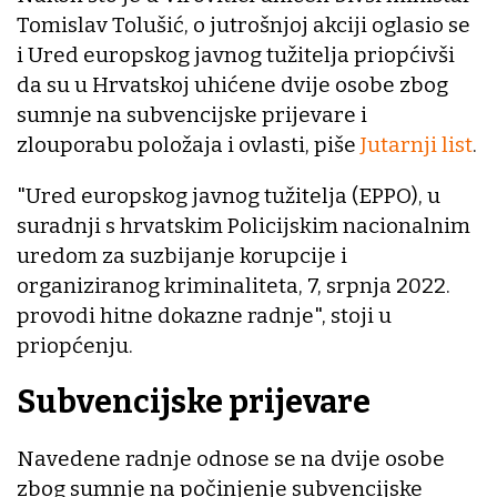
Tomislav Tolušić, o jutrošnjoj akciji oglasio se
i Ured europskog javnog tužitelja priopćivši
da su u Hrvatskoj uhićene dvije osobe zbog
sumnje na subvencijske prijevare i
zlouporabu položaja i ovlasti, piše
Jutarnji list
.
"Ured europskog javnog tužitelja (EPPO), u
suradnji s hrvatskim Policijskim nacionalnim
uredom za suzbijanje korupcije i
organiziranog kriminaliteta, 7, srpnja 2022.
provodi hitne dokazne radnje", stoji u
priopćenju.
Subvencijske prijevare
Navedene radnje odnose se na dvije osobe
zbog sumnje na počinjenje subvencijske