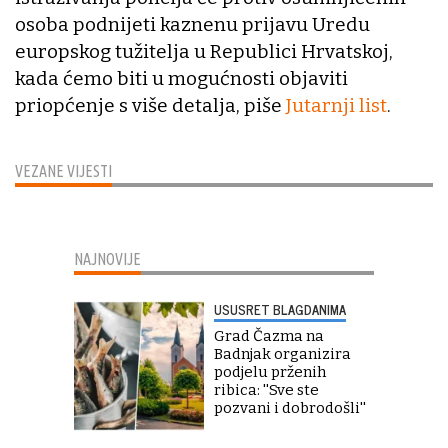
osoba podnijeti kaznenu prijavu Uredu
europskog tužitelja u Republici Hrvatskoj,
kada ćemo biti u mogućnosti objaviti
priopćenje s više detalja, piše
Jutarnji list
.
VEZANE VIJESTI
NAJNOVIJE
USUSRET BLAGDANIMA
Grad Čazma na
Badnjak organizira
podjelu prženih
ribica: ''Sve ste
pozvani i dobrodošli''