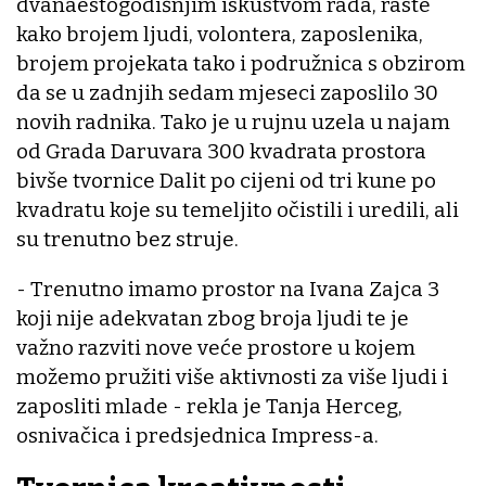
dvanaestogodišnjim iskustvom rada, raste
kako brojem ljudi, volontera, zaposlenika,
brojem projekata tako i podružnica s obzirom
da se u zadnjih sedam mjeseci zaposlilo 30
novih radnika. Tako je u rujnu uzela u najam
od Grada Daruvara 300 kvadrata prostora
bivše tvornice Dalit po cijeni od tri kune po
kvadratu koje su temeljito očistili i uredili, ali
su trenutno bez struje.
- Trenutno imamo prostor na Ivana Zajca 3
koji nije adekvatan zbog broja ljudi te je
važno razviti nove veće prostore u kojem
možemo pružiti više aktivnosti za više ljudi i
zaposliti mlade - rekla je Tanja Herceg,
osnivačica i predsjednica Impress-a.