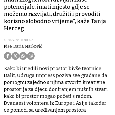
potencijale, imati mjesto gdje se
možemo razvijati, družiti i provoditi
korisno slobodno vrijeme", kaže Tanja
Herceg
10.04.2021. u 08:47
Piše: Daria Marković
Kako bi uredili novi prostor bivše tvornice
Dalit, Udruga Impress poziva sve građane da
pomognu zajedno s njima stvoriti kreativne
prostorije za djecu doniranjem nužnih stvari
kako bi prostor mogao početi s radom.
Dvanaest volontera iz Europe i Azije također
će pomoći sa uređivanjem prostora