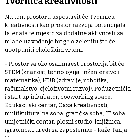
Tvornica kreativnosti
Na tom prostoru uspostavit će Tvornicu
kreativnosti kao prostor razvoja potencijala i
talenata te mjesto za dodatne aktivnosti za
mlade uz vođenje brige o zelenilu što će
upotpuniti ekološkim vrtom.
- Prostor sa oko osamnaest prostorija bit će
STEM (znanost, tehnologija, inženjerstvo i
matematika), HUB (zdravlje, robotika,
računalstvo, cjeloživotni razvoj), Poduzetnički
i start up inkubator, cooworking space,
Edukacijski centar, Oaza kreativnosti,
multikulturalna soba, grafička soba, IT soba,
umjetnički centar, plesni studio, knjižnica,
igraonica i uredi za zaposlenike - kaže Tanja