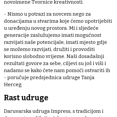
novoimene Tvornice kreativnosti.
- Nismo u potrazi za novcem nego za
donacijama u stvarima koje ćemo upotrijebiti
u uređenju novog prostora. Mi i sljedeće
generacije zaslužujemo imati mogućnost
razvijati naše potencijale, imati mjesto gdje
se možemo razvijati, družiti i provoditi
korisno slobodno vrijeme. Naši dosadašnji
rezultati govore za sebe, ciljevi su još i viši i
nadamo se kako ćete nam pomoći ostvariti ih
- poručuje predsjednica udruge Tanja
Herceg.
Rast udruge
Daruvarska udruga Impress, s tradicijom i