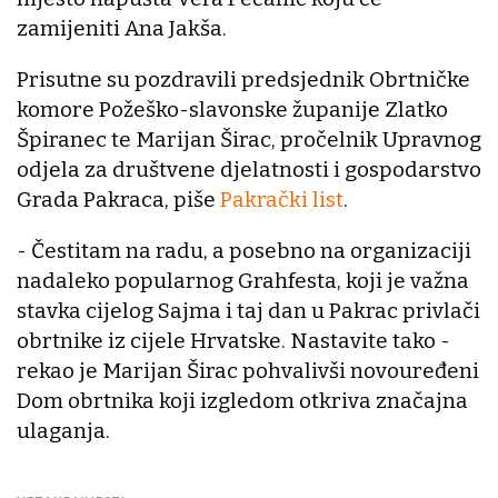
zamijeniti Ana Jakša.
Prisutne su pozdravili predsjednik Obrtničke
komore Požeško-slavonske županije Zlatko
Špiranec te Marijan Širac, pročelnik Upravnog
odjela za društvene djelatnosti i gospodarstvo
Grada Pakraca, piše
Pakrački list
.
- Čestitam na radu, a posebno na organizaciji
nadaleko popularnog Grahfesta, koji je važna
stavka cijelog Sajma i taj dan u Pakrac privlači
obrtnike iz cijele Hrvatske. Nastavite tako -
rekao je Marijan Širac pohvalivši novouređeni
Dom obrtnika koji izgledom otkriva značajna
ulaganja.