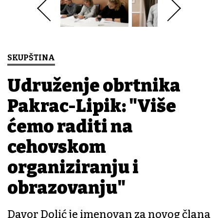
SKUPŠTINA
Udruženje obrtnika
Pakrac-Lipik: "Više
ćemo raditi na
cehovskom
organiziranju i
obrazovanju"
Davor Dolić je imenovan za novog člana