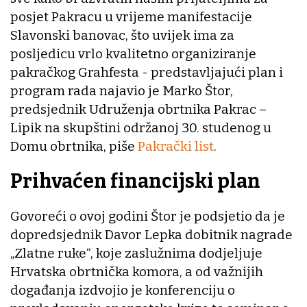
posjet Pakracu u vrijeme manifestacije
Slavonski banovac, što uvijek ima za
posljedicu vrlo kvalitetno organiziranje
pakračkog Grahfesta - predstavljajući plan i
program rada najavio je Marko Štor,
predsjednik Udruženja obrtnika Pakrac –
Lipik na skupštini održanoj 30. studenog u
Domu obrtnika, piše
Pakrački list
.
Prihvaćen financijski plan
Govoreći o ovoj godini Štor je podsjetio da je
dopredsjednik Davor Lepka dobitnik nagrade
„Zlatne ruke“, koje zaslužnima dodjeljuje
Hrvatska obrtnička komora, a od važnijih
događanja izdvojio je konferenciju o