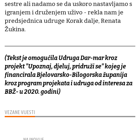
sestre ali nadamo se da uskoro nastavljamo s
igranjem i druženjem uživo - rekla nam je
predsjednica udruge Korak dalje, Renata
Žukina.
________________________________________________
(Tekst je omogućila Udruga Dar-mar kroz
projekt "Upoznaj, djeluj, pridruži se" kojeg je
financirala Bjelovarsko-Bilogorska županija
kroz program projekata i udruga od interesa za
BBŽ- u 2020. godini)
VEZANE VIJESTI
NAJNOVIJE