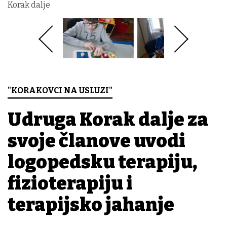
Korak dalje
"KORAKOVCI NA USLUZI"
Udruga Korak dalje za
svoje članove uvodi
logopedsku terapiju,
fizioterapiju i
terapijsko jahanje