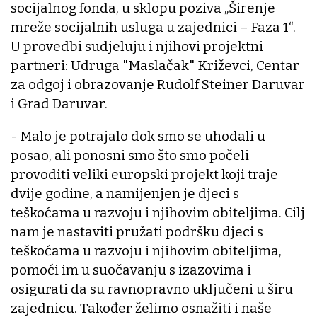
socijalnog fonda, u sklopu poziva „Širenje
mreže socijalnih usluga u zajednici – Faza 1“.
U provedbi sudjeluju i njihovi projektni
partneri: Udruga "Maslačak" Križevci, Centar
za odgoj i obrazovanje Rudolf Steiner Daruvar
i Grad Daruvar.
- Malo je potrajalo dok smo se uhodali u
posao, ali ponosni smo što smo počeli
provoditi veliki europski projekt koji traje
dvije godine, a namijenjen je djeci s
teškoćama u razvoju i njihovim obiteljima. Cilj
nam je nastaviti pružati podršku djeci s
teškoćama u razvoju i njihovim obiteljima,
pomoći im u suočavanju s izazovima i
osigurati da su ravnopravno uključeni u širu
zajednicu. Također želimo osnažiti i naše