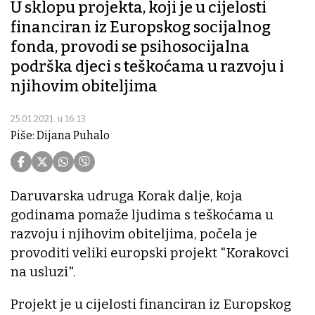
U sklopu projekta, koji je u cijelosti
financiran iz Europskog socijalnog
fonda, provodi se psihosocijalna
podrška djeci s teškoćama u razvoju i
njihovim obiteljima
25.01.2021. u 16:13
Piše: Dijana Puhalo
Daruvarska udruga Korak dalje, koja
godinama pomaže ljudima s teškoćama u
razvoju i njihovim obiteljima, počela je
provoditi veliki europski projekt "Korakovci
na usluzi".
Projekt je u cijelosti financiran iz Europskog