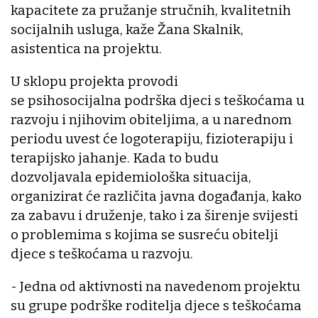
kapacitete za pružanje stručnih, kvalitetnih
socijalnih usluga, kaže Žana Skalnik,
asistentica na projektu.
U sklopu projekta provodi
se psihosocijalna podrška djeci s teškoćama u
razvoju i njihovim obiteljima, a u narednom
periodu uvest će logoterapiju, fizioterapiju i
terapijsko jahanje. Kada to budu
dozvoljavala epidemiološka situacija,
organizirat će različita javna događanja, kako
za zabavu i druženje, tako i za širenje svijesti
o problemima s kojima se susreću obitelji
djece s teškoćama u razvoju.
- Jedna od aktivnosti na navedenom projektu
su grupe podrške roditelja djece s teškoćama