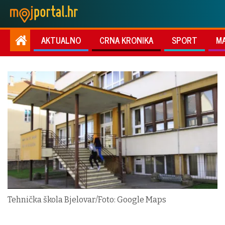
AKTUALNO
CRNA KRONIKA
SPORT
M
Tehnička škola Bjelovar/Foto: Google Maps