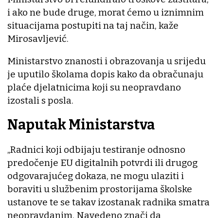
i ako ne bude druge, morat ćemo u iznimnim
situacijama postupiti na taj način, kaže
Mirosavljević.
Ministarstvo znanosti i obrazovanja u srijedu
je uputilo školama dopis kako da obračunaju
plaće djelatnicima koji su neopravdano
izostali s posla.
Naputak Ministarstva
„Radnici koji odbijaju testiranje odnosno
predočenje EU digitalnih potvrdi ili drugog
odgovarajućeg dokaza, ne mogu ulaziti i
boraviti u službenim prostorijama školske
ustanove te se takav izostanak radnika smatra
neopravdanim. Navedeno znači da