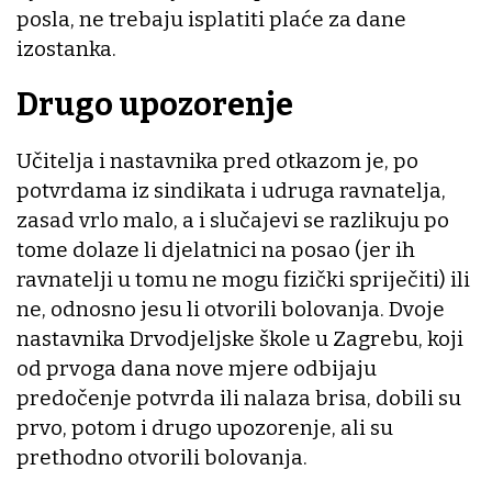
posla, ne trebaju isplatiti plaće za dane
izostanka.
Drugo upozorenje
Učitelja i nastavnika pred otkazom je, po
potvrdama iz sindikata i udruga ravnatelja,
zasad vrlo malo, a i slučajevi se razlikuju po
tome dolaze li djelatnici na posao (jer ih
ravnatelji u tomu ne mogu fizički spriječiti) ili
ne, odnosno jesu li otvorili bolovanja. Dvoje
nastavnika Drvodjeljske škole u Zagrebu, koji
od prvoga dana nove mjere odbijaju
predočenje potvrda ili nalaza brisa, dobili su
prvo, potom i drugo upozorenje, ali su
prethodno otvorili bolovanja.