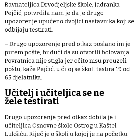
Ravnateljica Drvodjeljske škole, Jadranka
Pejčić, potvrdila nam je da je drugo
upozorenje upućeno dvojici nastavnika koji se
odbijaju testirati.
– Drugo upozorenje pred otkaz poslano im je
putem pošte, budući da su otvorili bolovanja.
Povratnica nije stigla jer očito nisu preuzeli
poštu, kaže Pejčić, u čijoj se školi testira 19 od
65 djelatnika.
Učitelj i učiteljica se ne
žele testirati
Drugo upozorenje pred otkaz dobila je i
učiteljica Osnovne škole Ostrog u Kaštel
Lukšiću. Riječ je o školi u kojoj je na početku