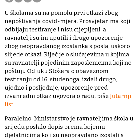
U školama su na pomolu prvi otkazi zbog
nepoštivanja covid-mjera. Prosvjetarima koji
odbijaju testiranje i nisu cijepljeni, a
ravnatelji su im uputili i drugo upozorenje
zbog neopravdanog izostanka s posla, uskoro
slijede otkazi. Riječ je o slučajevima u kojima
su ravnatelji pojedinim zaposlenicima koji ne
poštuju Odluku Stožera o obaveznom
testiranju od 16. studenoga, izdali drugo,
ujedno i posljednje, upozorenje pred
izvanredni otkaz ugovora o radu, piše
Jutarnji
list
.
Paralelno, Ministarstvo je ravnateljima škola u
srijedu poslalo dopis prema kojemu
djelatnicima koji su neopravdano izostali s