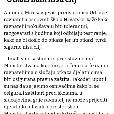
Antonija Mirosavljević, predsjednica Udruge
ravnatelja osnovnih škola Hrvatske, kaže kako
ravnatelji pokušavaju biti tolerantni,
razgovarati s ljudima koji odbijaju testiranje,
kako ne bi došlo do otkaza jer im otkazi, tvrdi,
sigurno nisu cilj.
– Imali smo sastanak s predstavnicima
Ministarstva na kojemu je rečeno da će nama
ravnateljima u slučaju otkaza djelatnicima
biti osigurana pravna zaštita. Također, uputili
su nas da se javimo osnivačima kako bi se
osigurali zaštitari pred školama, u
slučajevima gdje ravnatelj ne može spriječiti
djelatniku ulazak u prostor škole.
Ministarstvo bi refundiralo troškove zaštitara,