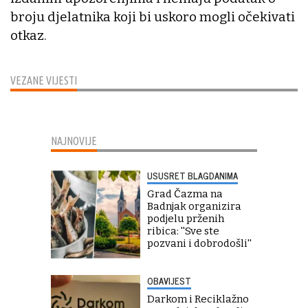
broju djelatnika koji bi uskoro mogli očekivati
otkaz.
VEZANE VIJESTI
NAJNOVIJE
USUSRET BLAGDANIMA
Grad Čazma na
Badnjak organizira
podjelu prženih
ribica: ''Sve ste
pozvani i dobrodošli''
OBAVIJEST
Darkom i Reciklažno