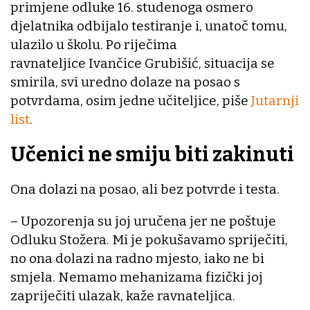
primjene odluke 16. studenoga osmero
djelatnika odbijalo testiranje i, unatoč tomu,
ulazilo u školu. Po riječima
ravnateljice Ivančice Grubišić, situacija se
smirila, svi uredno dolaze na posao s
potvrdama, osim jedne učiteljice, piše
Jutarnji
list
.
Učenici ne smiju biti zakinuti
Ona dolazi na posao, ali bez potvrde i testa.
– Upozorenja su joj uručena jer ne poštuje
Odluku Stožera. Mi je pokušavamo spriječiti,
no ona dolazi na radno mjesto, iako ne bi
smjela. Nemamo mehanizama fizički joj
zapriječiti ulazak, kaže ravnateljica.