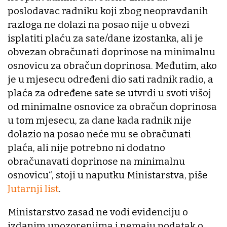
poslodavac radniku koji zbog neopravdanih
razloga ne dolazi na posao nije u obvezi
isplatiti plaću za sate/dane izostanka, ali je
obvezan obračunati doprinose na minimalnu
osnovicu za obračun doprinosa. Međutim, ako
je u mjesecu određeni dio sati radnik radio, a
plaća za određene sate se utvrdi u svoti višoj
od minimalne osnovice za obračun doprinosa
u tom mjesecu, za dane kada radnik nije
dolazio na posao neće mu se obračunati
plaća, ali nije potrebno ni dodatno
obračunavati doprinose na minimalnu
osnovicu“, stoji u naputku Ministarstva, piše
Jutarnji list
.
Ministarstvo zasad ne vodi evidenciju o
izdanim upozorenjima i nemaju podatak o