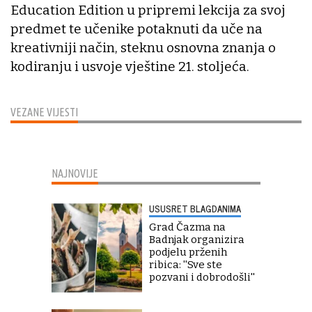
Education Edition u pripremi lekcija za svoj
predmet te učenike potaknuti da uče na
kreativniji način, steknu osnovna znanja o
kodiranju i usvoje vještine 21. stoljeća.
VEZANE VIJESTI
NAJNOVIJE
USUSRET BLAGDANIMA
Grad Čazma na
Badnjak organizira
podjelu prženih
ribica: ''Sve ste
pozvani i dobrodošli''