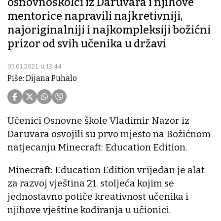
osnovnoškolci iz Daruvara i njihove
mentorice napravili najkretivniji,
najoriginalniji i najkompleksiji božićni
prizor od svih učenika u državi
05.01.2021. u 13:44
Piše: Dijana Puhalo
Učenici Osnovne škole Vladimir Nazor iz
Daruvara osvojili su prvo mjesto na Božićnom
natjecanju Minecraft: Education Edition.
Minecraft: Education Edition vrijedan je alat
za razvoj vještina 21. stoljeća kojim se
jednostavno potiče kreativnost učenika i
njihove vještine kodiranja u učionici.