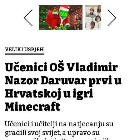
VELIKI USPJEH
Učenici OŠ Vladimir
Nazor Daruvar prvi u
Hrvatskoj u igri
Minecraft
Učenici i učitelji na natjecanju su
gradili svoj svijet, a upravo su