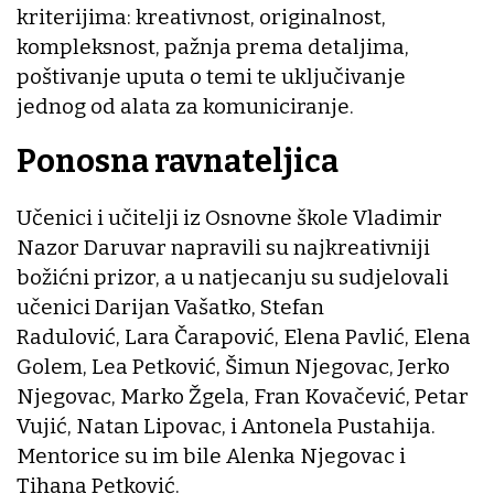
kriterijima: kreativnost, originalnost,
kompleksnost, pažnja prema detaljima,
poštivanje uputa o temi te uključivanje
jednog od alata za komuniciranje.
Ponosna ravnateljica
Učenici i učitelji iz Osnovne škole Vladimir
Nazor Daruvar napravili su najkreativniji
božićni prizor, a u natjecanju su sudjelovali
učenici Darijan Vašatko, Stefan
Radulović, Lara Čarapović, Elena Pavlić, Elena
Golem, Lea Petković, Šimun Njegovac, Jerko
Njegovac, Marko Žgela, Fran Kovačević, Petar
Vujić, Natan Lipovac, i Antonela Pustahija.
Mentorice su im bile Alenka Njegovac i
Tihana Petković.