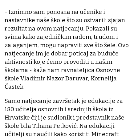
- Iznimno sam ponosna na učenike i
nastavnike naše škole što su ostvarili sjajan
rezultat na ovom natjecanju. Pokazali su
svima kako zajedničkim radom, trudom i
zalaganjem, mogu napraviti sve što žele. Ovo
natjecanje im je dobar poticaj za buduće
aktivnosti koje ćemo provoditi u našim
školama - kaže nam ravnateljica Osnovne
škole Vladimir Nazor Daruvar, Kornelija
Častek.
Samo natjecanje završetak je edukacije za
180 učitelja osnovnih i srednjih škola iz
Hrvatske čiji je sudionik i predstavnik naše
škole bila Tihana Petković. Na edukaciji
učitelji su naučili kako koristiti Minecraft: