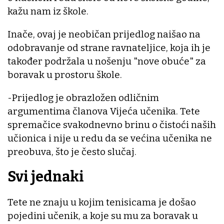
kažu nam iz škole.
Inače, ovaj je neobičan prijedlog naišao na
odobravanje od strane ravnateljice, koja ih je
također podržala u nošenju "nove obuće" za
boravak u prostoru škole.
-Prijedlog je obrazložen odličnim
argumentima članova Vijeća učenika. Tete
spremačice svakodnevno brinu o čistoći naših
učionica i nije u redu da se većina učenika ne
preobuva, što je često slučaj.
Svi jednaki
Tete ne znaju u kojim tenisicama je došao
pojedini učenik, a koje su mu za boravak u