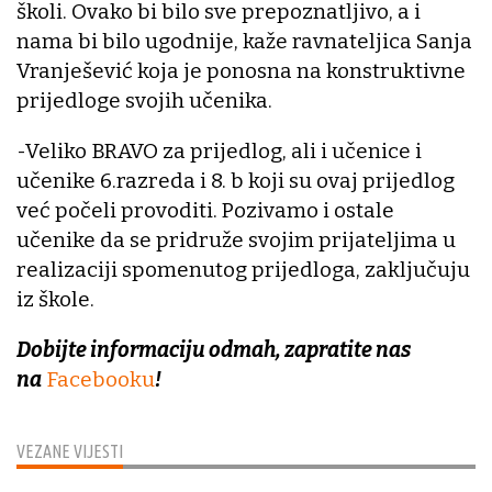
školi. Ovako bi bilo sve prepoznatljivo, a i
nama bi bilo ugodnije, kaže ravnateljica Sanja
Vranješević koja je ponosna na konstruktivne
prijedloge svojih učenika.
-Veliko BRAVO za prijedlog, ali i učenice i
učenike 6.razreda i 8. b koji su ovaj prijedlog
već počeli provoditi. Pozivamo i ostale
učenike da se pridruže svojim prijateljima u
realizaciji spomenutog prijedloga, zaključuju
iz škole.
Dobijte informaciju odmah, zapratite nas
na
Facebooku
!
VEZANE VIJESTI