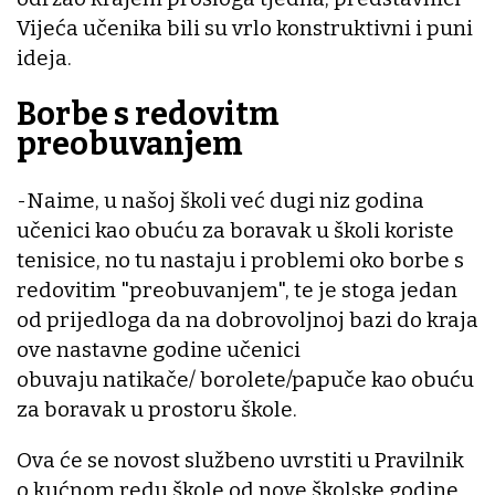
Vijeća učenika bili su vrlo konstruktivni i puni
ideja.
Borbe s redovitm
preobuvanjem
-Naime, u našoj školi već dugi niz godina
učenici kao obuću za boravak u školi koriste
tenisice, no tu nastaju i problemi oko borbe s
redovitim "preobuvanjem", te je stoga jedan
od prijedloga da na dobrovoljnoj bazi do kraja
ove nastavne godine učenici
obuvaju natikače/ borolete/papuče kao obuću
za boravak u prostoru škole.
Ova će se novost službeno uvrstiti u Pravilnik
o kućnom redu škole od nove školske godine,