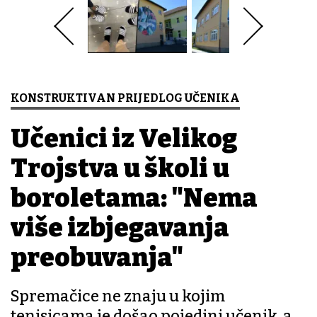
KONSTRUKTIVAN PRIJEDLOG UČENIKA
Učenici iz Velikog
Trojstva u školi u
boroletama: "Nema
više izbjegavanja
preobuvanja"
Spremačice ne znaju u kojim
tenisicama je došao pojedini učenik, a