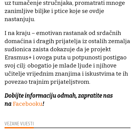
uz tumačenje stručnjaka, promatrati mnoge
zanimljive biljke i ptice koje se ovdje
nastanjuju.
I na kraju – emotivan rastanak od srdačnih
domaćina i dragih prijatelja iz ostalih zemalja
sudionica zaista dokazuje da je projekt
Erasmus+ i ovoga puta u potpunosti postigao
svoj cilj: obogatio je mlade ljude i njihove
učitelje vrijednim znanjima i iskustvima te ih
povezao trajnim prijateljstvom.
Dobijte informaciju odmah, zapratite nas
na
Facebooku
!
VEZANE VIJESTI