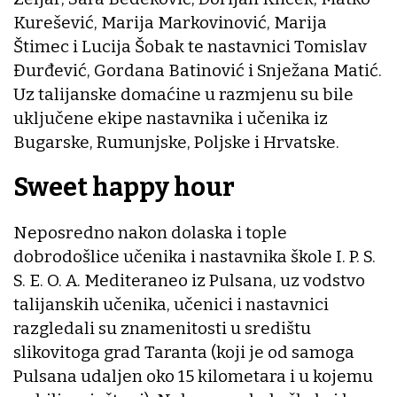
Kurešević, Marija Markovinović, Marija
Štimec i Lucija Šobak te nastavnici Tomislav
Đurđević, Gordana Batinović i Snježana Matić.
Uz talijanske domaćine u razmjenu su bile
uključene ekipe nastavnika i učenika iz
Bugarske, Rumunjske, Poljske i Hrvatske.
Sweet happy hour
Neposredno nakon dolaska i tople
dobrodošlice učenika i nastavnika škole I. P. S.
S. E. O. A. Mediteraneo iz Pulsana, uz vodstvo
talijanskih učenika, učenici i nastavnici
razgledali su znamenitosti u središtu
slikovitoga grad Taranta (koji je od samoga
Pulsana udaljen oko 15 kilometara i u kojemu