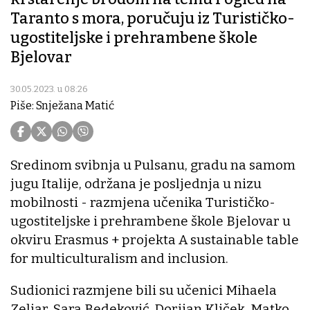
Taranto s mora, poručuju iz Turističko-
ugostiteljske i prehrambene škole
Bjelovar
30.05.2023. u 08:26
Piše: Snježana Matić
Sredinom svibnja u Pulsanu, gradu na samom
jugu Italije, održana je posljednja u nizu
mobilnosti - razmjena učenika Turističko-
ugostiteljske i prehrambene škole Bjelovar u
okviru Erasmus + projekta A sustainable table
for multiculturalism and inclusion.
Sudionici razmjene bili su učenici Mihaela
Zeljar, Sara Bedeković, Dorijan Kliček, Matko