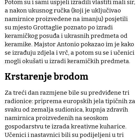
Potom su i sami uspjeli izradili vlastiti mali sir,
a nakon ukusnog ručka (koji je uključivao
namirnice proizvedene na imanju) posjetili
su mjesto Grottaglie poznato po izradi
keramičkog posuđa i ukrasnih predmeta od
keramike. Majstor Antonio pokazao im je kako
se izrađuju zdjela i vrč, a potom su se i učenici
mogli okušati u izradi keramičkih predmeta.
Krstarenje brodom
Za treći dan razmjene bile su predviđene tri
radionice: priprema europskih jela tipičnih za
svaku od zemalja sudionica, kupnja zdravih
namirnica proizvedenih na seoskom
gospodarstvu te izrada kreativne kuharice.
Učenici i nastavnici bili su podijeljeni u tri