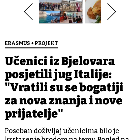
ERASMUS + PROJEKT
Učenici iz Bjelovara
posjetili jug Italije:
"Vratili su se bogatiji
za nova znanja i nove
prijatelje"
Poseban doživljaj učenicima bilo je
krstarenje brodom na temu Pogled na