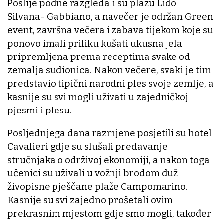
Poslije podne razgledali su plažu Lido
Silvana- Gabbiano, a navečer je održan Green
event, završna večera i zabava tijekom koje su
ponovo imali priliku kušati ukusna jela
pripremljena prema receptima svake od
zemalja sudionica. Nakon večere, svaki je tim
predstavio tipični narodni ples svoje zemlje, a
kasnije su svi mogli uživati u zajedničkoj
pjesmi i plesu.
Posljednjega dana razmjene posjetili su hotel
Cavalieri gdje su slušali predavanje
stručnjaka o održivoj ekonomiji, a nakon toga
učenici su uživali u vožnji brodom duž
živopisne pješčane plaže Campomarino.
Kasnije su svi zajedno prošetali ovim
prekrasnim mjestom gdje smo mogli, također