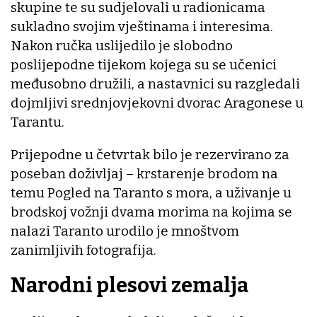
skupine te su sudjelovali u radionicama
sukladno svojim vještinama i interesima.
Nakon ručka uslijedilo je slobodno
poslijepodne tijekom kojega su se učenici
međusobno družili, a nastavnici su razgledali
dojmljivi srednjovjekovni dvorac Aragonese u
Tarantu.
Prijepodne u četvrtak bilo je rezervirano za
poseban doživljaj – krstarenje brodom na
temu Pogled na Taranto s mora, a uživanje u
brodskoj vožnji dvama morima na kojima se
nalazi Taranto urodilo je mnoštvom
zanimljivih fotografija.
Narodni plesovi zemalja