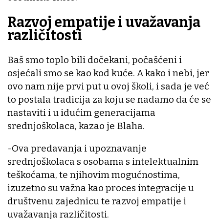
Razvoj empatije i uvažavanja
različitosti
Baš smo toplo bili dočekani, počašćeni i
osjećali smo se kao kod kuće. A kako i nebi, jer
ovo nam nije prvi put u ovoj školi, i sada je već
to postala tradicija za koju se nadamo da će se
nastaviti i u idućim generacijama
srednjoškolaca, kazao je Blaha.
-Ova predavanja i upoznavanje
srednjoškolaca s osobama s intelektualnim
teškoćama, te njihovim mogućnostima,
izuzetno su važna kao proces integracije u
društvenu zajednicu te razvoj empatije i
uvažavanja različitosti.