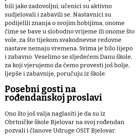
bili jako zadovoljni, učenici su aktivno
sudjelovali i zabavili se. Nastavnici su
podijelili znanja o svojim hobijima, onome
čime se bave u slobodno vrijeme ili onome što
vole, za što tijekom svakodnevne redovne
nastave nemaju vremena. Svima je bilo lijepo
i zabavno. Veselimo se sljedećem Danu škole,
za koji vjerujemo da ćemo provesti još bolje,
ljepše i zabavnije, poručuju iz škole.
Posebni gosti na
rođendanskoj proslavi
Ono što još valja naglasiti je da su iz
Obrtničke škole Bjelovar na svoj rođendan
pozvali i članove Udruge OSIT Bjelovar.