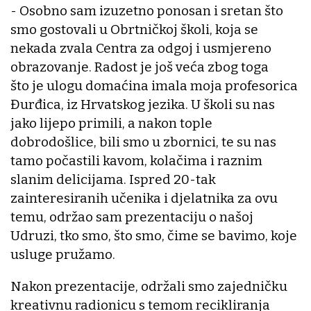
- Osobno sam izuzetno ponosan i sretan što
smo gostovali u Obrtničkoj školi, koja se
nekada zvala Centra za odgoj i usmjereno
obrazovanje. Radost je još veća zbog toga
što je ulogu domaćina imala moja profesorica
Đurđica, iz Hrvatskog jezika. U školi su nas
jako lijepo primili, a nakon tople
dobrodošlice, bili smo u zbornici, te su nas
tamo počastili kavom, kolačima i raznim
slanim delicijama. Ispred 20-tak
zainteresiranih učenika i djelatnika za ovu
temu, održao sam prezentaciju o našoj
Udruzi, tko smo, što smo, čime se bavimo, koje
usluge pružamo.
Nakon prezentacije, održali smo zajedničku
kreativnu radionicu s temom recikliranja