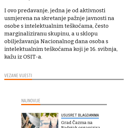
I ovo predavanje, jedna je od aktivnosti
usmjerena na skretanje pažnje javnosti na
osobe s intelektualnim teškoćama, često
marginaliziranu skupinu, a u sklopu
obilježavanja Nacionalnog dana osoba s
intelektualnim teškoćama koji je 16. svibnja,
kažu iz OSIT-a.
VEZANE VIJESTI
NAJNOVIJE
USUSRET BLAGDANIMA
Grad Čazma na
Badnjak organizira