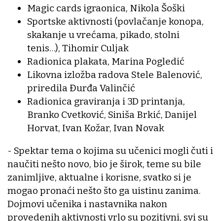
Magic cards igraonica, Nikola Šoški
Sportske aktivnosti (povlačanje konopa,
skakanje u vrećama, pikado, stolni
tenis…), Tihomir Culjak
Radionica plakata, Marina Pogledić
Likovna izložba radova Stele Balenović,
priredila Đurđa Valinčić
Radionica graviranja i 3D printanja,
Branko Cvetković, Siniša Brkić, Danijel
Horvat, Ivan Kožar, Ivan Novak
- Spektar tema o kojima su učenici mogli čuti i
naučiti nešto novo, bio je širok, teme su bile
zanimljive, aktualne i korisne, svatko si je
mogao pronaći nešto što ga uistinu zanima.
Dojmovi učenika i nastavnika nakon
provedenih aktivnosti vrlo su pozitivni, svi su