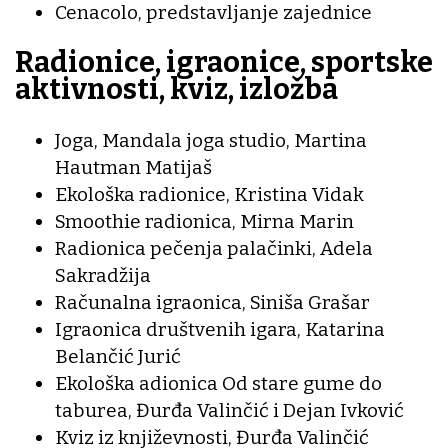
Cenacolo, predstavljanje zajednice
Radionice, igraonice, sportske
aktivnosti, kviz, izložba
Joga, Mandala joga studio, Martina
Hautman Matijaš
Ekološka radionice, Kristina Vidak
Smoothie radionica, Mirna Marin
Radionica pečenja palačinki, Adela
Sakradžija
Računalna igraonica, Siniša Grašar
Igraonica društvenih igara, Katarina
Belančić Jurić
Ekološka adionica Od stare gume do
taburea, Đurđa Valinčić i Dejan Ivković
Kviz iz književnosti, Đurđa Valinčić