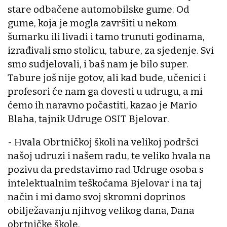
stare odbačene automobilske gume. Od
gume, koja je mogla završiti u nekom
šumarku ili livadi i tamo trunuti godinama,
izrađivali smo stolicu, tabure, za sjedenje. Svi
smo sudjelovali, i baš nam je bilo super.
Tabure još nije gotov, ali kad bude, učenici i
profesori će nam ga dovesti u udrugu, a mi
ćemo ih naravno počastiti, kazao je Mario
Blaha, tajnik Udruge OSIT Bjelovar.
- Hvala Obrtničkoj školi na velikoj podršci
našoj udruzi i našem radu, te veliko hvala na
pozivu da predstavimo rad Udruge osoba s
intelektualnim teškoćama Bjelovar i na taj
način i mi damo svoj skromni doprinos
obilježavanju njihvog velikog dana, Dana
obrtničke škole.