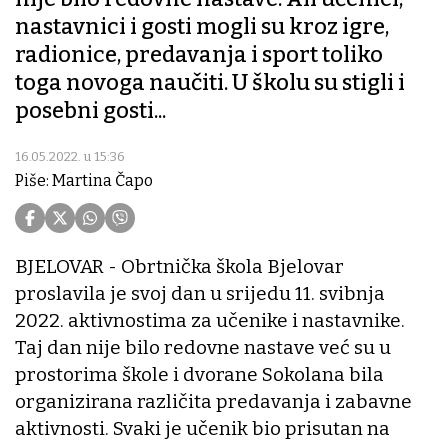
nastavnici i gosti mogli su kroz igre,
radionice, predavanja i sport toliko
toga novoga naučiti. U školu su stigli i
posebni gosti...
16.05.2022. u 15:36
Piše: Martina Čapo
BJELOVAR - Obrtnička škola Bjelovar
proslavila je svoj dan u srijedu 11. svibnja
2022. aktivnostima za učenike i nastavnike.
Taj dan nije bilo redovne nastave već su u
prostorima škole i dvorane Sokolana bila
organizirana različita predavanja i zabavne
aktivnosti. Svaki je učenik bio prisutan na