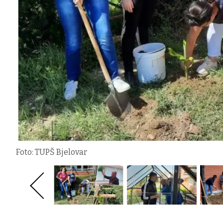
Foto: TUPŠ Bjelovar