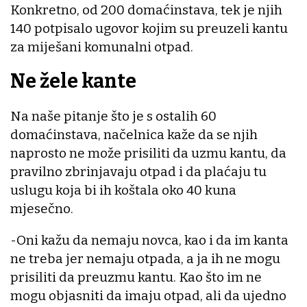
Konkretno, od 200 domaćinstava, tek je njih
140 potpisalo ugovor kojim su preuzeli kantu
za miješani komunalni otpad.
Ne žele kante
Na naše pitanje što je s ostalih 60
domaćinstava, načelnica kaže da se njih
naprosto ne može prisiliti da uzmu kantu, da
pravilno zbrinjavaju otpad i da plaćaju tu
uslugu koja bi ih koštala oko 40 kuna
mjesečno.
-Oni kažu da nemaju novca, kao i da im kanta
ne treba jer nemaju otpada, a ja ih ne mogu
prisiliti da preuzmu kantu. Kao što im ne
mogu objasniti da imaju otpad, ali da ujedno