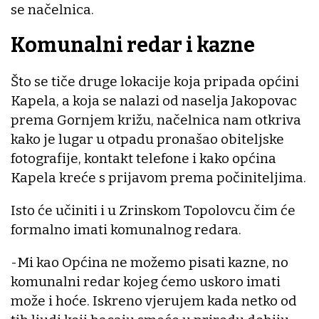
se načelnica.
Komunalni redar i kazne
Što se tiče druge lokacije koja pripada općini
Kapela, a koja se nalazi od naselja Jakopovac
prema Gornjem križu, načelnica nam otkriva
kako je lugar u otpadu pronašao obiteljske
fotografije, kontakt telefone i kako općina
Kapela kreće s prijavom prema počiniteljima.
Isto će učiniti i u Zrinskom Topolovcu čim će
formalno imati komunalnog redara.
-Mi kao Općina ne možemo pisati kazne, no
komunalni redar kojeg ćemo uskoro imati
može i hoće. Iskreno vjerujem kada netko od