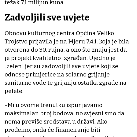
težak 7,1 milijun kuna.
Zadvoljili sve uvjete
Obnovu kulturnog centra Općina Veliko
Trojstvo prijavila je na Mjeru 7.4.1. koja je bila
otvorena do 30. rujna, a ono što znaju jest da
je projekt kvalitetno izgrađen. Ujedno je
„zelen“ jer su zadovoljili sve uvjete koji se
odnose primjerice na solarno grijanje
sanitarne vode te grijanju ostatka zgrade na
pelete.
-Mi u ovome trenutku ispunjavamo
maksimalan broj bodova, no svjesni smo da
nema previše sredstava u državi. Ako
prođemo, onda će financiranje biti