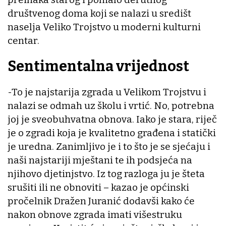
društvenog doma koji se nalazi u središt
naselja Veliko Trojstvo u moderni kulturni
centar.
Sentimentalna vrijednost
-To je najstarija zgrada u Velikom Trojstvu i
nalazi se odmah uz školu i vrtić. No, potrebna
joj je sveobuhvatna obnova. Iako je stara, riječ
je o zgradi koja je kvalitetno građena i statički
je uredna. Zanimljivo je i to što je se sjećaju i
naši najstariji mještani te ih podsjeća na
njihovo djetinjstvo. Iz tog razloga ju je šteta
srušiti ili ne obnoviti – kazao je općinski
pročelnik Dražen Juranić dodavši kako će
nakon obnove zgrada imati višestruku