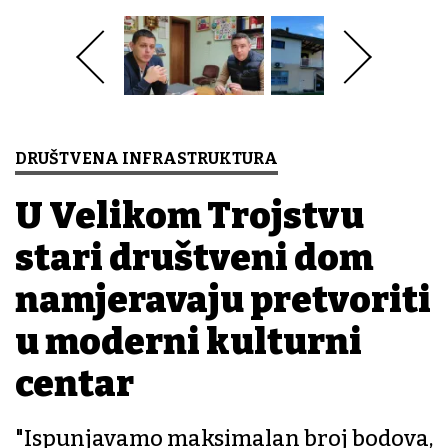
DRUŠTVENA INFRASTRUKTURA
U Velikom Trojstvu
stari društveni dom
namjeravaju pretvoriti
u moderni kulturni
centar
"Ispunjavamo maksimalan broj bodova,