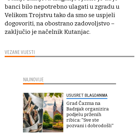
banci bilo nepotrebno ulagati u zgradu u
Velikom Trojstvu tako da smo se uspjeli
dogovoriti, na obostrano zadovoljstvo –
zaključio je načelnik Kutanjac.
VEZANE VIJESTI
NAJNOVIJE
USUSRET BLAGDANIMA
Grad Čazma na
Badnjak organizira
podjelu prženih
ribica: ''Sve ste
pozvani i dobrodošli''