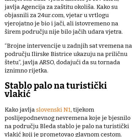
javlja Agencija za zaštitu okoliša. Kako su
objasnili za 24ur.com, vjetar u vrtlogu
vjerojatno je bio i jači, ali istovremeno na
širem području nije bilo jačih udara vjetra.
“Brojne intervencije u zadnjih sat vremena na
području Ilirske Bistrice ukazuju na priličnu
štetu”, javlja ARSO, dodajući da su tornada
iznimno rijetka.
Stablo palo na turistički
vlakić
Kako javlja
slovenski N1
, tijekom
poslijepodnevnog nevremena koje je bjesnilo
na području Bleda stablo je palo na turistički
vlakić koji je prometovao glavnom cestom.