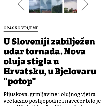
OPASNO VRIJEME
U Sloveniji zabilježen
udar tornada. Nova
oluja stigla u
Hrvatsku, u Bjelovaru
"potop"
Pljuskova, grmljavine i olujnog vjetra
već kasno poslijepodne i navečer bilo je