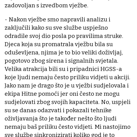
zadovoljan s izvedbom vježbe.
- Nakon vježbe smo napravili analizu i
zaključili kako su sve službe uspješno
odradile svoj dio posla po pravilima struke.
Djeca koja su promatrala vježbu bila su
oduševljena, njima je to bio veliki doživljaj,
pogotovo zbog sirena i signalnih svjetala.
Velika atrakcija bili su i pripadnici HGSS-a
koje ljudi nemaju često priliku vidjeti u akciji.
Jako nam je drago što je u vježbi sudjelovala i
ekipa Hitne pomoći jer oni često ne mogu
sudjelovati zbog svojih kapaciteta. No, uspjeli
su se danas odazvati i pokazali tehnike
oživljavanja što je također nešto što ljudi
nemaju baš priliku često vidjeti. Mi nastojimo
sve službe sinkronizirati koliko god je to