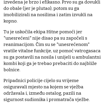
izvedena je brzo i efikasno. Prvo su ga dovukli
do obale (jer je plutao), potom su ga
imobilizirali na nosilima i zatim izvukli na
kopno.
Tu je uskočila ekipa Hitne pomoći jer
"unesrećeni" nije disao pa su započeli s
reanimacijom. Čim su se "unesrećenom"
vratile vitalne funkcije, uz pomoć vatrogasaca
su ga postavili na nosila i unijeli u ambulantni
kombi koji ga je trebao prebaciti do najbliže
bolnice.
Pripadnici policije cijelo su vrijeme
osiguravali mjesto na kojem se vježba
održavala i, između ostalog, pazili na
sigurnost sudionika i promatrača vježbe.