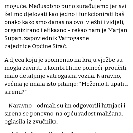
moguće. Međusobno puno surađujemo jer svi
želimo djelovati kao jedno i funkcionirati baš
onako kako smo danas na ovoj vježbi i vidjeli,
organizirano i efikasno - rekao nam je Marjan
Supan, zapovjednik Vatrogasne
zajednice Općine Sirač.
A djeca koju je spomenuo na kraju vježbe su
mogla zaviriti u kombi Hitne pomoći, proučiti
malo detaljnije vatrogasna vozila. Naravno,
većina je imala isto pitanje: "Možemo li upaliti
sirenu?"
- Naravno - odmah su im odgovorili hitnjaci i
sirena se ponovno, na opću radost mališana,
oglasila iz zvučnika.