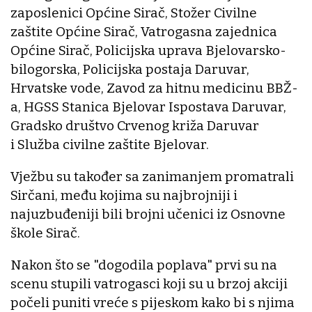
zaposlenici Općine Sirač, Stožer Civilne
zaštite Općine Sirač, Vatrogasna zajednica
Općine Sirač, Policijska uprava Bjelovarsko-
bilogorska, Policijska postaja Daruvar,
Hrvatske vode, Zavod za hitnu medicinu BBŽ-
a, HGSS Stanica Bjelovar Ispostava Daruvar,
Gradsko društvo Crvenog križa Daruvar
i Služba civilne zaštite Bjelovar.
Vježbu su također sa zanimanjem promatrali
Sirčani, među kojima su najbrojniji i
najuzbuđeniji bili brojni učenici iz Osnovne
škole Sirač.
Nakon što se "dogodila poplava" prvi su na
scenu stupili vatrogasci koji su u brzoj akciji
počeli puniti vreće s pijeskom kako bi s njima