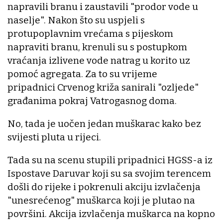
napravili branu i zaustavili "prodor vode u
naselje". Nakon što su uspjeli s
protupoplavnim vrećama s pijeskom
napraviti branu, krenuli su s postupkom
vraćanja izlivene vode natrag u korito uz
pomoć agregata. Za to su vrijeme
pripadnici Crvenog križa sanirali "ozljede"
građanima pokraj Vatrogasnog doma.
No, tada je uočen jedan muškarac kako bez
svijesti pluta u rijeci.
Tada su na scenu stupili pripadnici HGSS-a iz
Ispostave Daruvar koji su sa svojim terencem
došli do rijeke i pokrenuli akciju izvlačenja
"unesrećenog" muškarca koji je plutao na
površini. Akcija izvlačenja muškarca na kopno