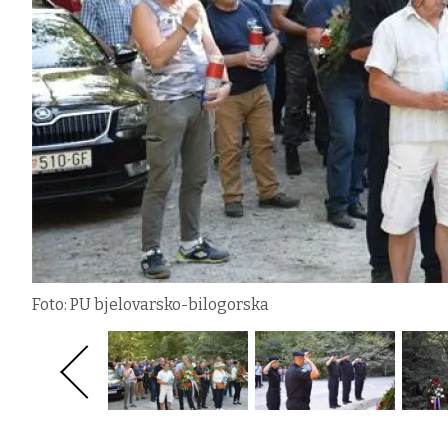
Foto: PU bjelovarsko-bilogorska