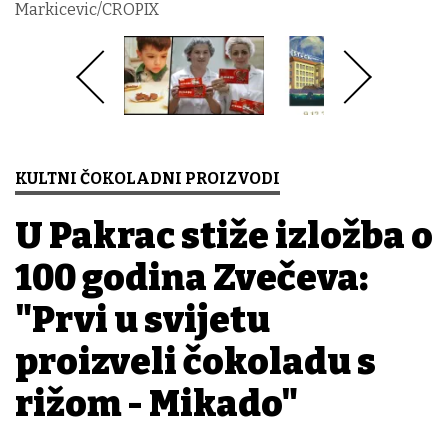
Markicevic/CROPIX
KULTNI ČOKOLADNI PROIZVODI
U Pakrac stiže izložba o
100 godina Zvečeva:
"Prvi u svijetu
proizveli čokoladu s
rižom - Mikado"