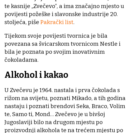
te kasnije „Zvečevo“, a ima značajno mjesto u
povijesti požeške i slavonske industrije 20.
stoljeća, piše
Pakrački list
.
Tijekom svoje povijesti tvornica je bila
povezana sa švicarskom tvornicom Nestle i
bila je poznata po svojim inovativnim
čokoladama.
Alkohol i kakao
U Zvečevu je 1964. nastala i prva čokolada s
rižom na svijetu, poznati Mikado, a tih godina
nastaju i poznati brendovi Seka, Braco, Volim
te, Samo ti, Mond… Zvečevo je u bivšoj
Jugoslaviji bilo na drugom mjestu po
proizvodnji alkohola te na trećem mjestu po