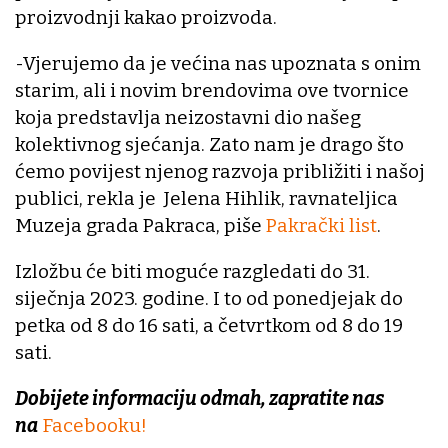
proizvodnji kakao proizvoda.
-Vjerujemo da je većina nas upoznata s onim
starim, ali i novim brendovima ove tvornice
koja predstavlja neizostavni dio našeg
kolektivnog sjećanja. Zato nam je drago što
ćemo povijest njenog razvoja približiti i našoj
publici, rekla je Jelena Hihlik, ravnateljica
Muzeja grada Pakraca, piše
Pakrački list
.
Izložbu će biti moguće razgledati do 31.
siječnja 2023. godine. I to od ponedjejak do
petka od 8 do 16 sati, a četvrtkom od 8 do 19
sati.
Dobijete informaciju odmah, zapratite nas
na
Facebooku!