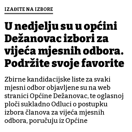
IZAĐITE NA IZBORE
U nedjelju su u općini
Dežanovac izbori za
vijeća mjesnih odbora.
Podržite svoje favorite
Zbirne kandidacijske liste za svaki
mjesni odbor objavljene su na web
stranici Općine Dežanovac, te oglasnoj
ploči sukladno Odluci o postupku
izbora članova za vijeća mjesnih
odbora, poručuju iz Općine