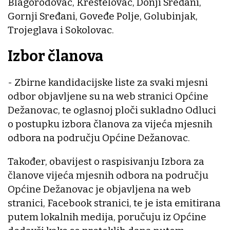
Blagorodovac, Kreštelovac, Donji Sređani,
Gornji Sređani, Goveđe Polje, Golubinjak,
Trojeglava i Sokolovac.
Izbor članova
- Zbirne kandidacijske liste za svaki mjesni
odbor objavljene su na web stranici Općine
Dežanovac, te oglasnoj ploči sukladno Odluci
o postupku izbora članova za vijeća mjesnih
odbora na području Općine Dežanovac.
Također, obavijest o raspisivanju Izbora za
članove vijeća mjesnih odbora na području
Općine Dežanovac je objavljena na web
stranici, Facebook stranici, te je ista emitirana
putem lokalnih medija, poručuju iz Općine