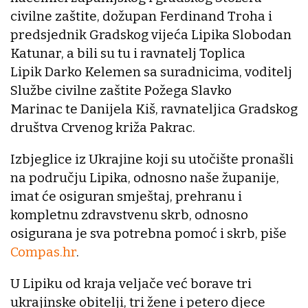
civilne zaštite, dožupan Ferdinand Troha i
predsjednik Gradskog vijeća Lipika Slobodan
Katunar, a bili su tu i ravnatelj Toplica
Lipik Darko Kelemen sa suradnicima, voditelj
Službe civilne zaštite Požega Slavko
Marinac te Danijela Kiš, ravnateljica Gradskog
društva Crvenog križa Pakrac.
Izbjeglice iz Ukrajine koji su utočište pronašli
na području Lipika, odnosno naše županije,
imat će osiguran smještaj, prehranu i
kompletnu zdravstvenu skrb, odnosno
osigurana je sva potrebna pomoć i skrb, piše
Compas.hr
.
U Lipiku od kraja veljače već borave tri
ukrajinske obitelji, tri žene i petero djece