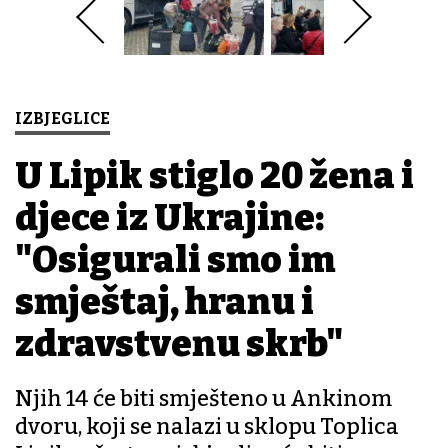
IZBJEGLICE
U Lipik stiglo 20 žena i
djece iz Ukrajine:
"Osigurali smo im
smještaj, hranu i
zdravstvenu skrb"
Njih 14 će biti smješteno u Ankinom
dvoru, koji se nalazi u sklopu Toplica