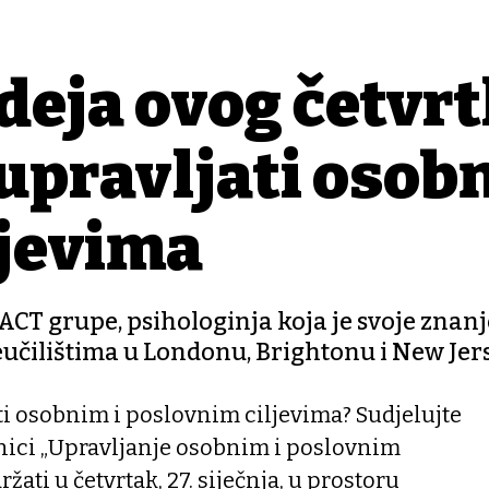
deja ovog četvr
upravljati osob
ljevima
ACT grupe, psihologinja koja je svoje znanj
eučilištima u Londonu, Brightonu i New Jer
ati osobnim i poslovnim ciljevima? Sudjelujte
onici „Upravljanje osobnim i poslovnim
ržati u četvrtak, 27. siječnja, u prostoru