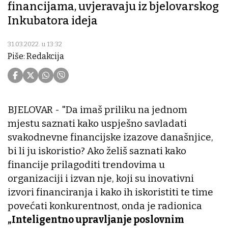
financijama, uvjeravaju iz bjelovarskog
Inkubatora ideja
31.03.2022. u 13:32
Piše: Redakcija
BJELOVAR - "Da imaš priliku na jednom
mjestu saznati kako uspješno savladati
svakodnevne financijske izazove današnjice,
bi li ju iskoristio? Ako želiš saznati kako
financije prilagoditi trendovima u
organizaciji i izvan nje, koji su inovativni
izvori financiranja i kako ih iskoristiti te time
povećati konkurentnost, onda je radionica
„Inteligentno upravljanje poslovnim