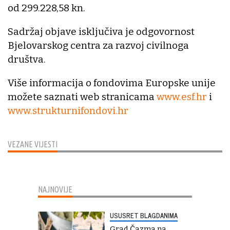
od 299.228,58 kn.
Sadržaj objave isključiva je odgovornost
Bjelovarskog centra za razvoj civilnoga
društva.
Više informacija o fondovima Europske unije
možete saznati web stranicama
www.esf.hr
i
www.strukturnifondovi.hr
VEZANE VIJESTI
NAJNOVIJE
USUSRET BLAGDANIMA
Grad Čazma na