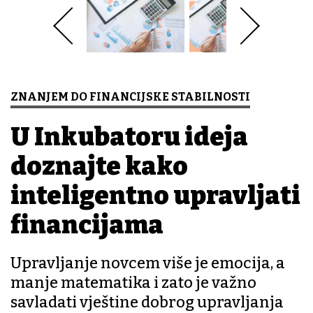
ZNANJEM DO FINANCIJSKE STABILNOSTI
U Inkubatoru ideja
doznajte kako
inteligentno upravljati
financijama
Upravljanje novcem više je emocija, a
manje matematika i zato je važno
savladati vještine dobrog upravljanja