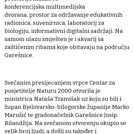
konferencijska multimedijska
dvorana, prostor za održavanje edukativnih
radionica, suvenirnica, laboratorij za
biologiju, informativni digitalni sadržaji. Na
samom ulazu smješten je i akvarij sa
zaštićenim ribama koje obitavaju na području
Garešnice.
Svečanim presijecanjem vrpce Centar za
posjetitelje Naturu 2000 otvorila je
ministrica Nataša Tramišak uz koju su bili i
župan Bjelovarsko-bilogorske županije Marko
Marušić te gradonačelnik Garešnice Josip
Bilandžija. Na svečanom otvorenju okupio se
velik broj ljudi, a došli su također i