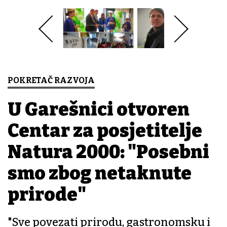
POKRETAČ RAZVOJA
U Garešnici otvoren
Centar za posjetitelje
Natura 2000: "Posebni
smo zbog netaknute
prirode"
"Sve povezati prirodu, gastronomsku i