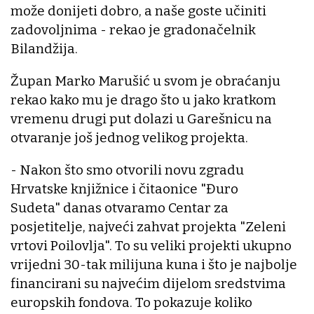
može donijeti dobro, a naše goste učiniti
zadovoljnima - rekao je gradonačelnik
Bilandžija.
Župan Marko Marušić u svom je obraćanju
rekao kako mu je drago što u jako kratkom
vremenu drugi put dolazi u Garešnicu na
otvaranje još jednog velikog projekta.
- Nakon što smo otvorili novu zgradu
Hrvatske knjižnice i čitaonice "Đuro
Sudeta" danas otvaramo Centar za
posjetitelje, najveći zahvat projekta "Zeleni
vrtovi Poilovlja". To su veliki projekti ukupno
vrijedni 30-tak milijuna kuna i što je najbolje
financirani su najvećim dijelom sredstvima
europskih fondova. To pokazuje koliko