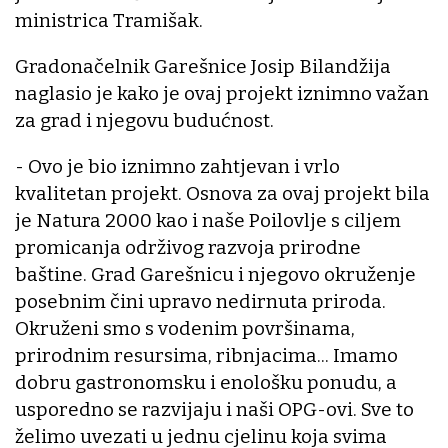
ministrica Tramišak.
Gradonačelnik Garešnice Josip Bilandžija
naglasio je kako je ovaj projekt iznimno važan
za grad i njegovu budućnost.
- Ovo je bio iznimno zahtjevan i vrlo
kvalitetan projekt. Osnova za ovaj projekt bila
je Natura 2000 kao i naše Poilovlje s ciljem
promicanja održivog razvoja prirodne
baštine. Grad Garešnicu i njegovo okruženje
posebnim čini upravo nedirnuta priroda.
Okruženi smo s vodenim površinama,
prirodnim resursima, ribnjacima... Imamo
dobru gastronomsku i enološku ponudu, a
usporedno se razvijaju i naši OPG-ovi. Sve to
želimo uvezati u jednu cjelinu koja svima