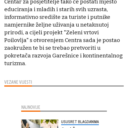
Centar za posjetitelje tako će postati mjesto
educiranja i mladih i starih svih uzrasta,
informativno središte za turiste i putnike
namjernike željne uživanja u netaknutoj
prirodi, a cijeli projekt "Zeleni vrtovi
Poilovlja" s otvorenjem Centra sada je postao
zaokružen te bi se trebao pretvoriti u
pokretača razvoja Garešnice i kontinentalnog
turizma.
VEZANE VIJESTI
NAJNOVIJE
USUSRET BLAGDANIMA