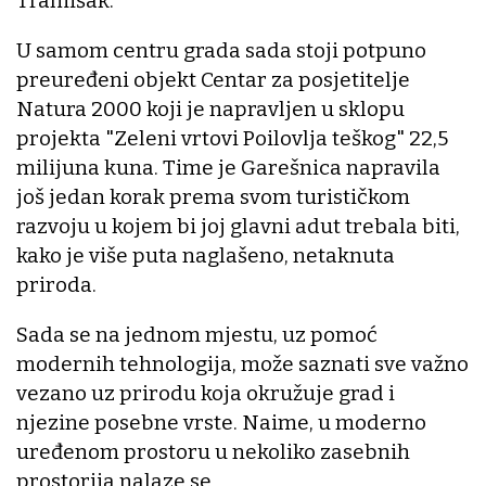
Tramišak.
U samom centru grada sada stoji potpuno
preuređeni objekt Centar za posjetitelje
Natura 2000 koji je napravljen u sklopu
projekta "Zeleni vrtovi Poilovlja teškog" 22,5
milijuna kuna. Time je Garešnica napravila
još jedan korak prema svom turističkom
razvoju u kojem bi joj glavni adut trebala biti,
kako je više puta naglašeno, netaknuta
priroda.
Sada se na jednom mjestu, uz pomoć
modernih tehnologija, može saznati sve važno
vezano uz prirodu koja okružuje grad i
njezine posebne vrste. Naime, u moderno
uređenom prostoru u nekoliko zasebnih
prostorija nalaze se