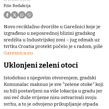
Piše: Redakcija
Novo reciklažno dvorište u Garešnici koje je
izgrađeno u neposrednoj blizini gradskog
središta u Industrijskoj zoni – jug odmah uz
tvrtku Croatia protekt počelo je s radom, piše
Garesnica.eu.
Uklonjeni zeleni otoci
Istodobno s njegovim otvorenjem, gradski
Komunalac maknuo je sve "zelene otoke" koji
su bili postavljeni na više lokacija u gradu jer
oni već duže vrijeme nisu ostvarivali svoju
svrhu, a to je odvojeno prikupljanje otpada.