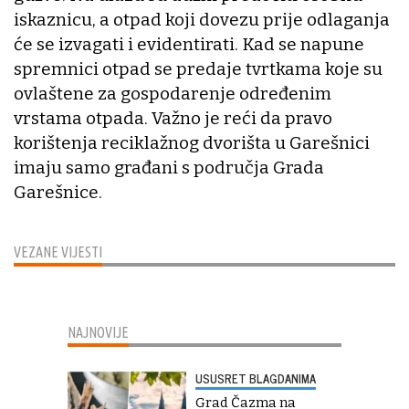
iskaznicu, a otpad koji dovezu prije odlaganja
će se izvagati i evidentirati. Kad se napune
spremnici otpad se predaje tvrtkama koje su
ovlaštene za gospodarenje određenim
vrstama otpada. Važno je reći da pravo
korištenja reciklažnog dvorišta u Garešnici
imaju samo građani s područja Grada
Garešnice.
VEZANE VIJESTI
NAJNOVIJE
USUSRET BLAGDANIMA
Grad Čazma na