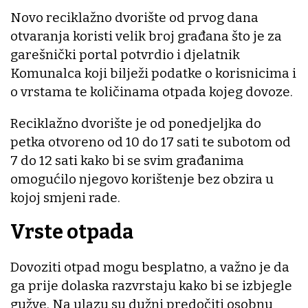
Novo reciklažno dvorište od prvog dana
otvaranja koristi velik broj građana što je za
garešnički portal potvrdio i djelatnik
Komunalca koji bilježi podatke o korisnicima i
o vrstama te količinama otpada kojeg dovoze.
Reciklažno dvorište je od ponedjeljka do
petka otvoreno od 10 do 17 sati te subotom od
7 do 12 sati kako bi se svim građanima
omogućilo njegovo korištenje bez obzira u
kojoj smjeni rade.
Vrste otpada
Dovoziti otpad mogu besplatno, a važno je da
ga prije dolaska razvrstaju kako bi se izbjegle
gužve. Na ulazu su dužni predočiti osobnu