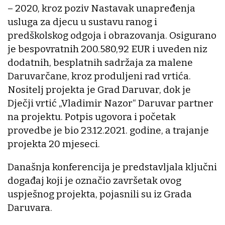
– 2020, kroz poziv Nastavak unapređenja
usluga za djecu u sustavu ranog i
predškolskog odgoja i obrazovanja. Osigurano
je bespovratnih 200.580,92 EUR i uveden niz
dodatnih, besplatnih sadržaja za malene
Daruvarčane, kroz produljeni rad vrtića.
Nositelj projekta je Grad Daruvar, dok je
Dječji vrtić „Vladimir Nazor“ Daruvar partner
na projektu. Potpis ugovora i početak
provedbe je bio 23.12.2021. godine, a trajanje
projekta 20 mjeseci.
Današnja konferencija je predstavljala ključni
događaj koji je označio završetak ovog
uspješnog projekta, pojasnili su iz Grada
Daruvara.