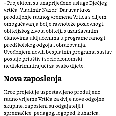
- Projektom su unaprijeđene usluge Dječjeg
vrtića „Vladimir Nazor“ Daruvar kroz
produljenje radnog vremena Vrtića s ciljem
omogućavanja bolje ravnoteže poslovnog i
obiteljskog života obitelji s uzdržavanim
članovima uključenima u programe ranog i
predškolskog odgoja i obrazovanja.
Uvođenjem novih besplatnih programa sustav
postaje priuštiv i socioekonomski
nediskriminirajući za svako dijete.
Nova zaposlenja
Kroz projekt je uspostavljeno produljeno
radno vrijeme Vrtića za dvije nove odgojne
skupine, zaposleni su odgajatelji i
spremačice, pedagog, logoped, kuharica,