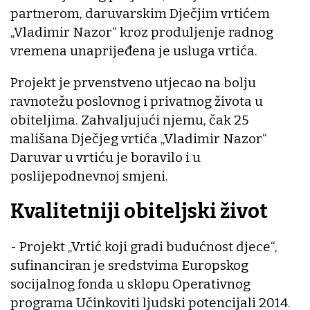
partnerom, daruvarskim Dječjim vrtićem
„Vladimir Nazor“ kroz produljenje radnog
vremena unaprijeđena je usluga vrtića.
Projekt je prvenstveno utjecao na bolju
ravnotežu poslovnog i privatnog života u
obiteljima. Zahvaljujući njemu, čak 25
mališana Dječjeg vrtića „Vladimir Nazor“
Daruvar u vrtiću je boravilo i u
poslijepodnevnoj smjeni.
Kvalitetniji obiteljski život
- Projekt „Vrtić koji gradi budućnost djece“,
sufinanciran je sredstvima Europskog
socijalnog fonda u sklopu Operativnog
programa Učinkoviti ljudski potencijali 2014.