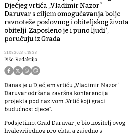
Dječjeg vrtića „Vladimir Nazor“
Daruvar s ciljem omogućavanja bolje
ravnoteže poslovnog i obiteljskog života
obitelji. Zaposleno je i puno ljudi",
poručuju iz Grada
21.08.2023. u 18:38
Piše: Redakcija
Danas je u Dječjem vrtiću „Vladimir Nazor“
Daruvar održana završna konferencija
projekta pod nazivom „Vrtić koji gradi
budućnost djece“.
Podsjetimo, Grad Daruvar je bio nositelj ovog
hvalevrijednog projekta, a zajedno s