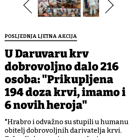
POSLJEDNJA LJETNA AKCIJA
U Daruvaru krv
dobrovoljno dalo 216
osoba: "Prikupljena
194 doza krvi, imamo i
6 novih heroja"
"Hrabro i odvažno su stupili u humanu
obitelj dobrovoljnih darivatelja krvi.