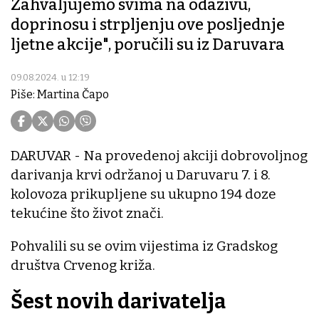
Zahvaljujemo svima na odazivu,
doprinosu i strpljenju ove posljednje
ljetne akcije", poručili su iz Daruvara
09.08.2024. u 12:19
Piše: Martina Čapo
DARUVAR - Na provedenoj akciji dobrovoljnog
darivanja krvi održanoj u Daruvaru 7. i 8.
kolovoza prikupljene su ukupno 194 doze
tekućine što život znači.
Pohvalili su se ovim vijestima iz Gradskog
društva Crvenog križa.
Šest novih darivatelja