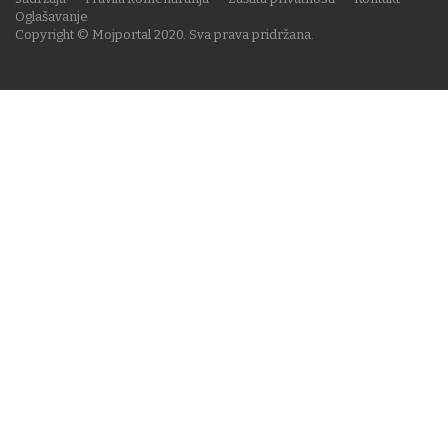
Oglašavanje
Copyright © Mojportal 2020. Sva prava pridržana.