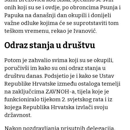
onih koji su se i ovdje, po obroncima Psunja i
Papuka na današnji dan okupili i donijeli
važne odluke kojima će se suprotstaviti tom
teškom vremenu, rekao je Ivanović.
Odraz stanja u društvu
Potom je zahvalio svima koji su se okupili,
poručivši im kako su oni odraz stanja u
društvu danas. Podsjetio je i kako se Ustav
Republike Hrvatske između ostaloga temelji
na zaključcima ZAVNOH-a, tijela koje je
funkcioniralo tijekom 2. svjetskog rata i iz
kojega Republika Hrvatska izvlači svoju
državnost.
Nakon pozdravljanja prisutnih delegacija,