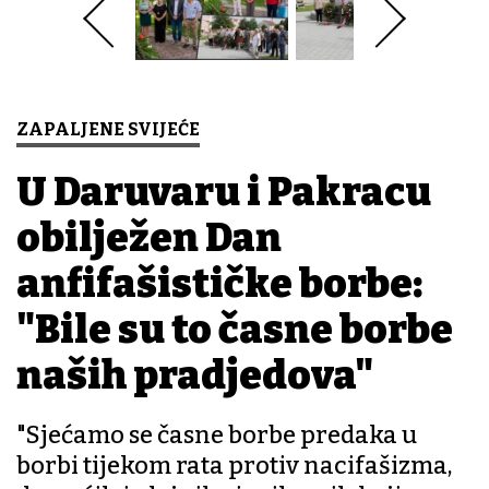
ZAPALJENE SVIJEĆE
U Daruvaru i Pakracu
obilježen Dan
anfifašističke borbe:
"Bile su to časne borbe
naših pradjedova"
"Sjećamo se časne borbe predaka u
borbi tijekom rata protiv nacifašizma,