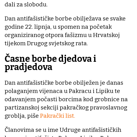
dali za slobodu.
Dan antifašističke borbe obilježava se svake
godine 22. lipnja, u spomen na početak
organiziranog otpora fašizmu u Hrvatskoj
tijekom Drugog svjetskog rata.
Časne borbe djedova i
pradjedova
Dan antifašističke borbe obilježen je danas
polaganjem vijenaca u Pakracu i Lipiku te
odavanjem počasti borcima kod grobnice na
partizanskoj sekciji pakračkog pravoslavnog
groblja, piše
Pakrački list.
Članovima se u ime Udruge antifašističkih