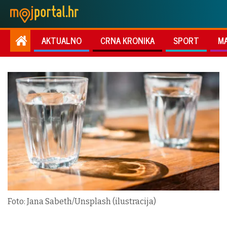
AKTUALNO
CRNA KRONIKA
SPORT
M
Foto: Jana Sabeth/Unsplash (ilustracija)