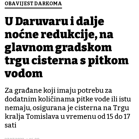
OBAVIJEST DARKOMA
U Daruvaru i dalje
noćne redukcije, na
glavnom gradskom
trgu cisterna s pitkom
vodom
Za građane koji imaju potrebu za
dodatnim količinama pitke vode ili istu
nemaju, osigurana je cisterna na Trgu
kralja Tomislava u vremenu od 15 do 17
sati