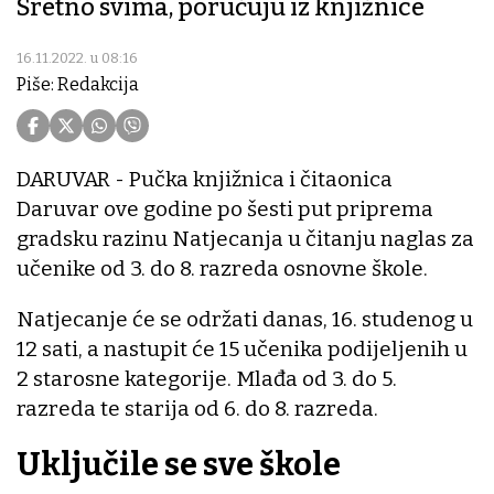
Sretno svima, poručuju iz knjižnice
16.11.2022. u 08:16
Piše: Redakcija
DARUVAR - Pučka knjižnica i čitaonica
Daruvar ove godine po šesti put priprema
gradsku razinu Natjecanja u čitanju naglas za
učenike od 3. do 8. razreda osnovne škole.
Natjecanje će se održati danas, 16. studenog u
12 sati, a nastupit će 15 učenika podijeljenih u
2 starosne kategorije. Mlađa od 3. do 5.
razreda te starija od 6. do 8. razreda.
Uključile se sve škole