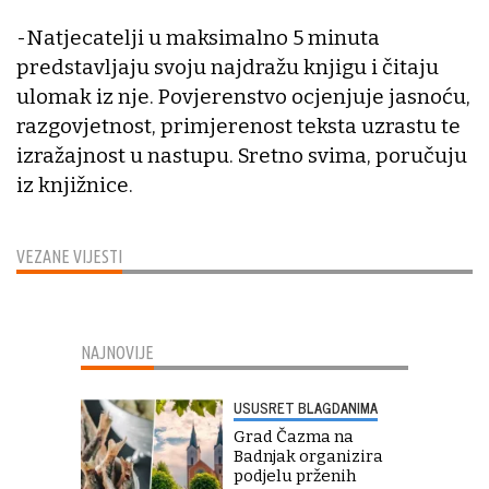
-Natjecatelji u maksimalno 5 minuta
predstavljaju svoju najdražu knjigu i čitaju
ulomak iz nje. Povjerenstvo ocjenjuje jasnoću,
razgovjetnost, primjerenost teksta uzrastu te
izražajnost u nastupu. Sretno svima, poručuju
iz knjižnice.
VEZANE VIJESTI
NAJNOVIJE
USUSRET BLAGDANIMA
Grad Čazma na
Badnjak organizira
podjelu prženih