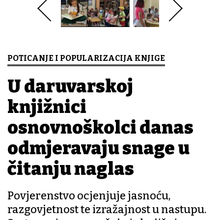
POTICANJE I POPULARIZACIJA KNJIGE
U daruvarskoj
knjižnici
osnovnoškolci danas
odmjeravaju snage u
čitanju naglas
Povjerenstvo ocjenjuje jasnoću,
razgovjetnost te izražajnost u nastupu.