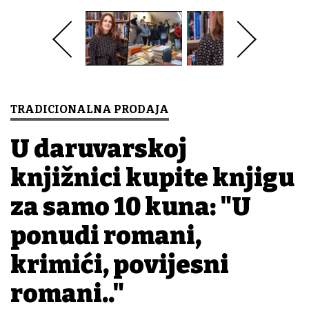
TRADICIONALNA PRODAJA
U daruvarskoj
knjižnici kupite knjigu
za samo 10 kuna: "U
ponudi romani,
krimići, povijesni
romani.."