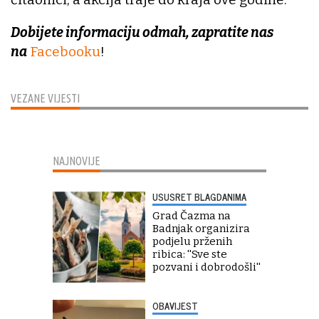
Dobijete informaciju odmah, zapratite nas
na
Facebooku
!
VEZANE VIJESTI
NAJNOVIJE
USUSRET BLAGDANIMA
Grad Čazma na
Badnjak organizira
podjelu prženih
ribica: ''Sve ste
pozvani i dobrodošli''
OBAVIJEST