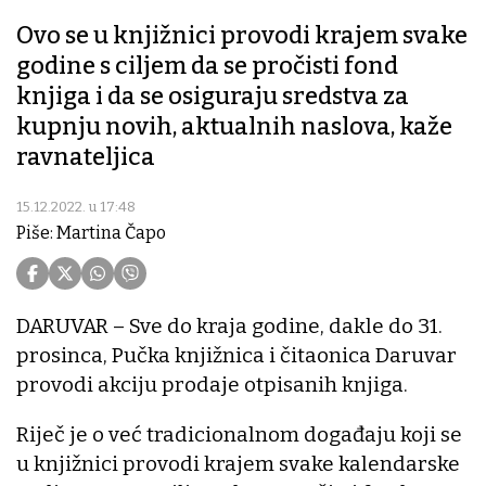
Ovo se u knjižnici provodi krajem svake
godine s ciljem da se pročisti fond
knjiga i da se osiguraju sredstva za
kupnju novih, aktualnih naslova, kaže
ravnateljica
15.12.2022. u 17:48
Piše: Martina Čapo
DARUVAR – Sve do kraja godine, dakle do 31.
prosinca, Pučka knjižnica i čitaonica Daruvar
provodi akciju prodaje otpisanih knjiga.
Riječ je o već tradicionalnom događaju koji se
u knjižnici provodi krajem svake kalendarske