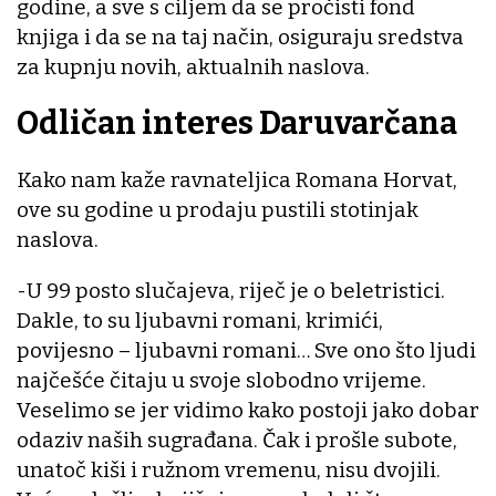
godine, a sve s ciljem da se pročisti fond
knjiga i da se na taj način, osiguraju sredstva
za kupnju novih, aktualnih naslova.
Odličan interes Daruvarčana
Kako nam kaže ravnateljica Romana Horvat,
ove su godine u prodaju pustili stotinjak
naslova.
-U 99 posto slučajeva, riječ je o beletristici.
Dakle, to su ljubavni romani, krimići,
povijesno – ljubavni romani… Sve ono što ljudi
najčešće čitaju u svoje slobodno vrijeme.
Veselimo se jer vidimo kako postoji jako dobar
odaziv naših sugrađana. Čak i prošle subote,
unatoč kiši i ružnom vremenu, nisu dvojili.