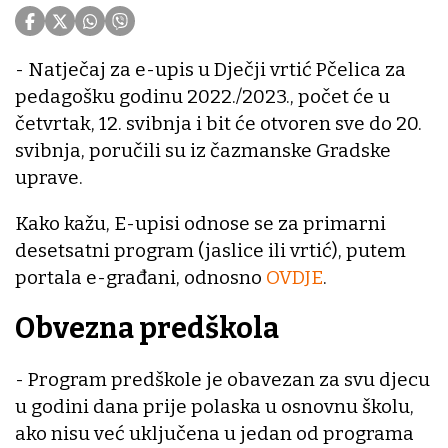
- Natječaj za e-upis u Dječji vrtić Pčelica za
pedagošku godinu 2022./2023., počet će u
četvrtak, 12. svibnja i bit će otvoren sve do 20.
svibnja, poručili su iz čazmanske Gradske
uprave.
Kako kažu, E-upisi odnose se za primarni
desetsatni program (jaslice ili vrtić), putem
portala e-građani, odnosno
OVDJE
.
Obvezna predškola
- Program predškole je obavezan za svu djecu
u godini dana prije polaska u osnovnu školu,
ako nisu već uključena u jedan od programa