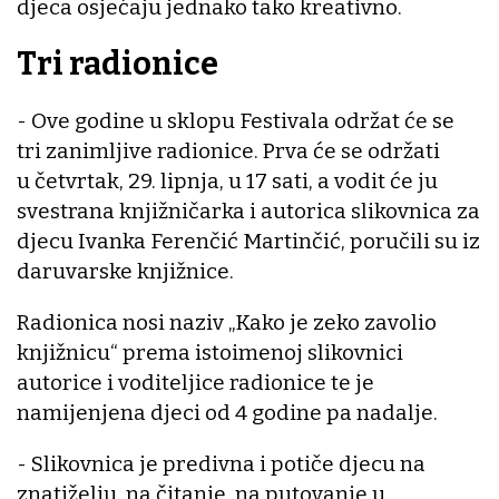
djeca osjećaju jednako tako kreativno.
Tri radionice
- Ove godine u sklopu Festivala održat će se
tri zanimljive radionice. Prva će se održati
u četvrtak, 29. lipnja, u 17 sati, a vodit će ju
svestrana knjižničarka i autorica slikovnica za
djecu Ivanka Ferenčić Martinčić, poručili su iz
daruvarske knjižnice.
Radionica nosi naziv „Kako je zeko zavolio
knjižnicu“ prema istoimenoj slikovnici
autorice i voditeljice radionice te je
namijenjena djeci od 4 godine pa nadalje.
- Slikovnica je predivna i potiče djecu na
znatiželju, na čitanje, na putovanje u