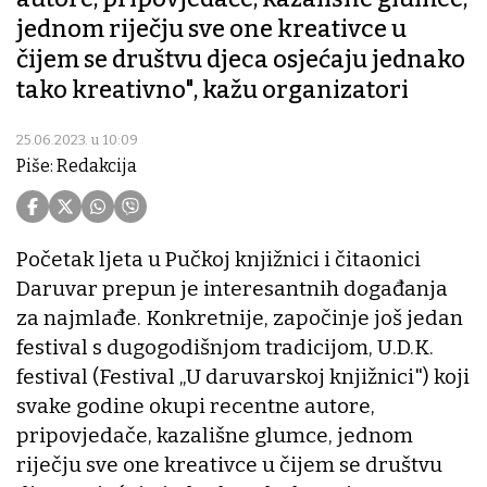
jednom riječju sve one kreativce u
čijem se društvu djeca osjećaju jednako
tako kreativno", kažu organizatori
25.06.2023. u 10:09
Piše: Redakcija
Početak ljeta u Pučkoj knjižnici i čitaonici
Daruvar prepun je interesantnih događanja
za najmlađe. Konkretnije, započinje još jedan
festival s dugogodišnjom tradicijom, U.D.K.
festival (Festival „U daruvarskoj knjižnici") koji
svake godine okupi recentne autore,
pripovjedače, kazališne glumce, jednom
riječju sve one kreativce u čijem se društvu