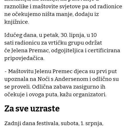
raznolike i maštovite svjetove pa od radionice
ne očekujemo ništa manje, dodaju iz
knjižnice.
Idućeg dana, u petak, 30. lipnja, u 10
sati radionicu za vrtićku grupu održat
će Jelena Premac, odgojiteljica i certificirana
pripovjedačica.
- Maštovitu Jelenu Premec djeca su prvi put
upoznala na Noći s Andersenom i odlično su
se proveli. Odlična zabava zasigurno ih
očekuje i ovoga puta, kažu organizatori.
Za sve uzraste
Zadnji dana festivala, subota, 1. srpnja,