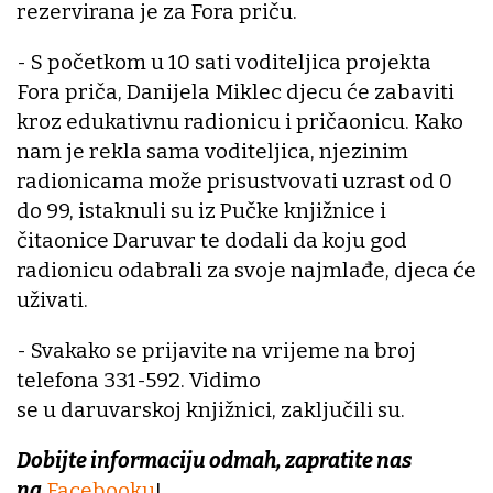
rezervirana je za Fora priču.
- S početkom u 10 sati voditeljica projekta
Fora priča, Danijela Miklec djecu će zabaviti
kroz edukativnu radionicu i pričaonicu. Kako
nam je rekla sama voditeljica, njezinim
radionicama može prisustvovati uzrast od 0
do 99, istaknuli su iz Pučke knjižnice i
čitaonice Daruvar te dodali da koju god
radionicu odabrali za svoje najmlađe, djeca će
uživati.
- Svakako se prijavite na vrijeme na broj
telefona 331-592. Vidimo
se u daruvarskoj knjižnici, zaključili su.
Dobijte informaciju odmah, zapratite nas
na
Facebooku
!