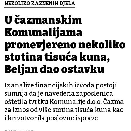
NEKOLIKO KAZNENIH DJELA
U čazmanskim
Komunalijama
pronevjereno nekoliko
stotina tisuća kuna,
Beljan dao ostavku
Iz analize financijskih izvoda postoji
sumnja da je navedena zaposlenica
oštetila tvrtku Komunalije d.o.o. Čazma
za iznos od više stotina tisuća kuna kao
i krivotvorila poslovne isprave