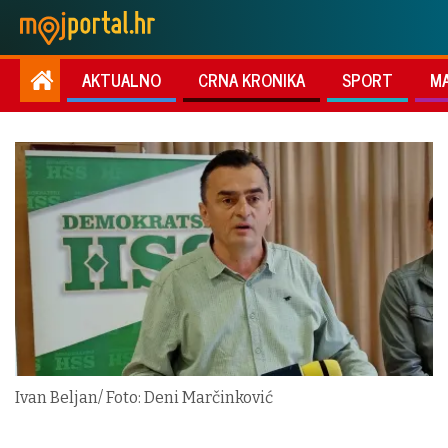
AKTUALNO
CRNA KRONIKA
SPORT
M
Ivan Beljan/ Foto: Deni Marčinković