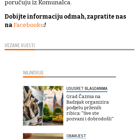
poručuju iz Komunalca.
Dobijte informaciju odmah, zapratite nas
na
Facebooku
!
VEZANE VIJESTI
NAJNOVIJE
USUSRET BLAGDANIMA
Grad Čazma na
Badnjak organizira
podjelu prženih
ribica: ''Sve ste
pozvani i dobrodošli''
OBAVIJEST