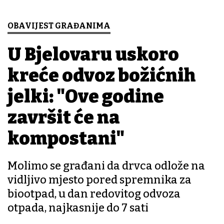
OBAVIJEST GRAĐANIMA
U Bjelovaru uskoro
kreće odvoz božićnih
jelki: "Ove godine
završit će na
kompostani"
Molimo se građani da drvca odlože na
vidljivo mjesto pored spremnika za
biootpad, u dan redovitog odvoza
otpada, najkasnije do 7 sati