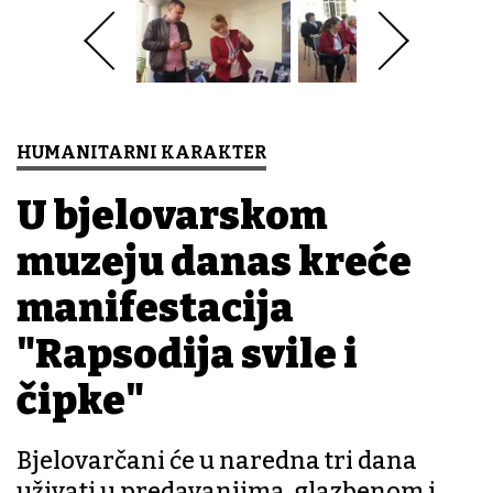
HUMANITARNI KARAKTER
U bjelovarskom
muzeju danas kreće
manifestacija
"Rapsodija svile i
čipke"
Bjelovarčani će u naredna tri dana
uživati u predavanjima, glazbenom i