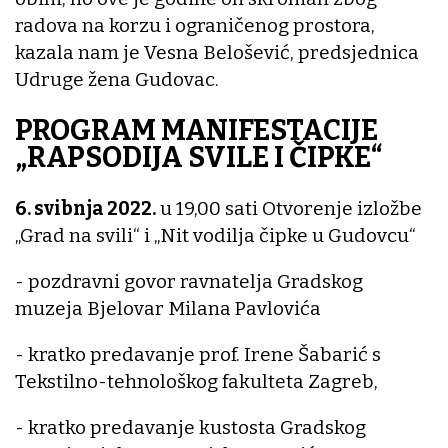
radova na korzu i ograničenog prostora,
kazala nam je Vesna Belošević, predsjednica
Udruge žena Gudovac.
PROGRAM MANIFESTACIJE
„RAPSODIJA SVILE I ČIPKE“
6. svibnja 2022.
u 19,00 sati Otvorenje izložbe
„Grad na svili“ i „Nit vodilja čipke u Gudovcu“
- pozdravni govor ravnatelja Gradskog
muzeja Bjelovar Milana Pavlovića
- kratko predavanje prof. Irene Šabarić s
Tekstilno-tehnološkog fakulteta Zagreb,
- kratko predavanje kustosta Gradskog