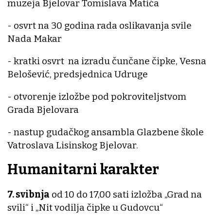
muzeja Bjelovar Tomislava Matića
- osvrt na 30 godina rada oslikavanja svile
Nada Makar
- kratki osvrt na izradu čunčane čipke, Vesna
Belošević, predsjednica Udruge
- otvorenje izložbe pod pokroviteljstvom
Grada Bjelovara
- nastup gudačkog ansambla Glazbene škole
Vatroslava Lisinskog Bjelovar.
Humanitarni karakter
7. svibnja
od 10 do 17,00 sati izložba „Grad na
svili“ i „Nit vodilja čipke u Gudovcu“