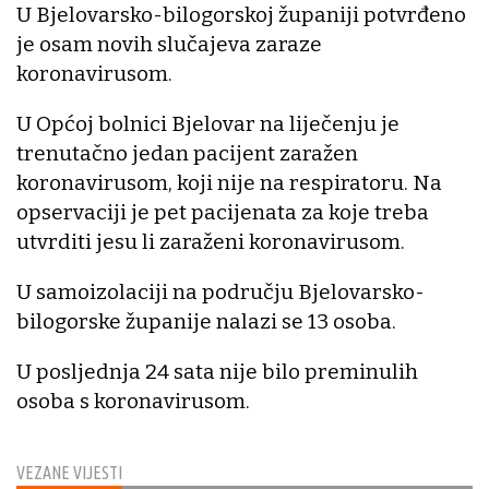
U Bjelovarsko-bilogorskoj županiji potvrđeno
je osam novih slučajeva zaraze
koronavirusom.
U Općoj bolnici Bjelovar na liječenju je
trenutačno jedan pacijent zaražen
koronavirusom, koji nije na respiratoru. Na
opservaciji je pet pacijenata za koje treba
utvrditi jesu li zaraženi koronavirusom.
U samoizolaciji na području Bjelovarsko-
bilogorske županije nalazi se 13 osoba.
U posljednja 24 sata nije bilo preminulih
osoba s koronavirusom.
VEZANE VIJESTI