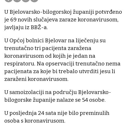
U Bjelovarsko-bilogorskoj županiji potvrđeno
je 69 novih slučajeva zaraze koronavirusom,
javljaju iz BBŽ-a.
U Općoj bolnici Bjelovar na liječenju su
trenutačno tri pacijenta zaražena
koronavirusom od kojih je jedan na
respiratoru. Na opservaciji trenutačno nema
pacijenata za koje bi trebalo utvrditi jesu li
zaraženi koronavirusom.
U samoizolaciji na području Bjelovarsko-
bilogorske županije nalaze se 54 osobe.
U posljednja 24 sata nije bilo preminulih
osoba s koronavirusom.