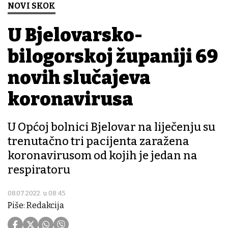
NOVI SKOK
U Bjelovarsko-
bilogorskoj županiji 69
novih slučajeva
koronavirusa
U Općoj bolnici Bjelovar na liječenju su
trenutačno tri pacijenta zaražena
koronavirusom od kojih je jedan na
respiratoru
08.07.2022. u 08:45
Piše: Redakcija