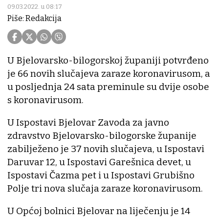
09.03.2022. u 08:17
Piše: Redakcija
U Bjelovarsko-bilogorskoj županiji potvrđeno
je 66 novih slučajeva zaraze koronavirusom, a
u posljednja 24 sata preminule su dvije osobe
s koronavirusom.
U Ispostavi Bjelovar Zavoda za javno
zdravstvo Bjelovarsko-bilogorske županije
zabilježeno je 37 novih slučajeva, u Ispostavi
Daruvar 12, u Ispostavi Garešnica devet, u
Ispostavi Čazma pet i u Ispostavi Grubišno
Polje tri nova slučaja zaraze koronavirusom.
U Općoj bolnici Bjelovar na liječenju je 14