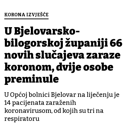
KORONA IZVJEŠĆE
U Bjelovarsko-
bilogorskoj županiji 66
novih slučajeva zaraze
koronom, dvije osobe
preminule
U Općoj bolnici Bjelovar na liječenju je
14 pacijenata zaraženih
koronavirusom, od kojih su tri na
respiratoru