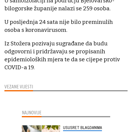
U samoizolaciji na području Bjelovarsko-
bilogorske županije nalazi se 259 osoba.
U posljednja 24 sata nije bilo preminulih
osoba s koronavirusom.
Iz Stožera pozivaju sugrađane da budu
odgovorni i pridržavaju se propisanih
epidemioloških mjera te da se cijepe protiv
COVID-a 19.
VEZANE VIJESTI
NAJNOVIJE
USUSRET BLAGDANIMA