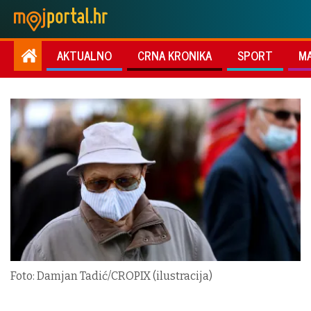
AKTUALNO
CRNA KRONIKA
SPORT
M
Foto: Damjan Tadić/CROPIX (ilustracija)