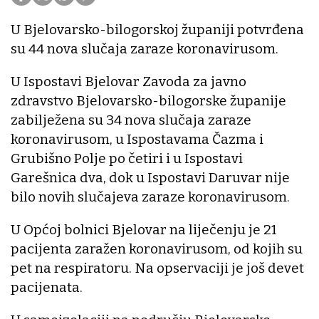
U Bjelovarsko-bilogorskoj županiji potvrđena
su 44 nova slučaja zaraze koronavirusom.
U Ispostavi Bjelovar Zavoda za javno
zdravstvo Bjelovarsko-bilogorske županije
zabilježena su 34 nova slučaja zaraze
koronavirusom, u Ispostavama Čazma i
Grubišno Polje po četiri i u Ispostavi
Garešnica dva, dok u Ispostavi Daruvar nije
bilo novih slučajeva zaraze koronavirusom.
U Općoj bolnici Bjelovar na liječenju je 21
pacijenta zaražen koronavirusom, od kojih su
pet na respiratoru. Na opservaciji je još devet
pacijenata.