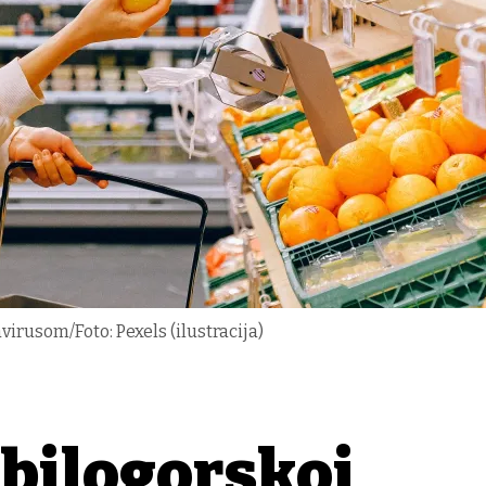
virusom/Foto: Pexels (ilustracija)
bilogorskoj