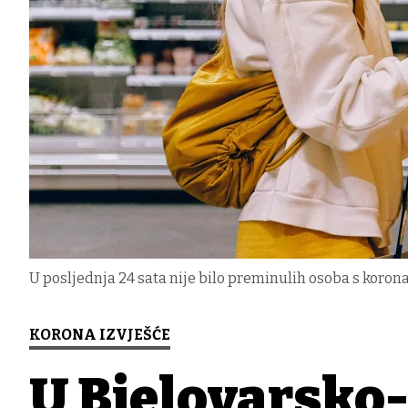
U posljednja 24 sata nije bilo preminulih osoba s korona
KORONA IZVJEŠĆE
U Bjelovarsko-